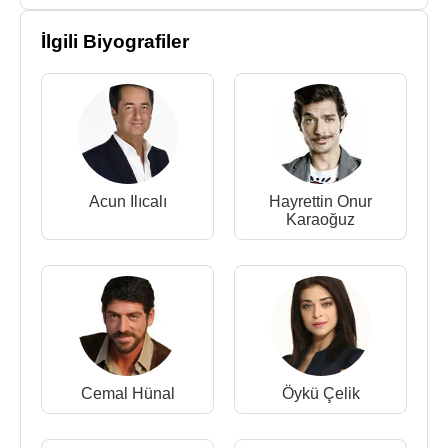
İlgili Biyografiler
Acun Ilıcalı
Hayrettin Onur
Karaoğuz
Cemal Hünal
Öykü Çelik