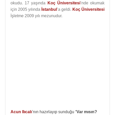
okudu. 17 yaşında
Koç Üniversitesi
’nde okumak
için 2005 yılında
İstanbul
’a geldi.
Koç Üniversitesi
İşletme 2009 yılı mezunudur.
Acun Ilıcalı
’nın hazırlayıp sunduğu “
Var mısın?