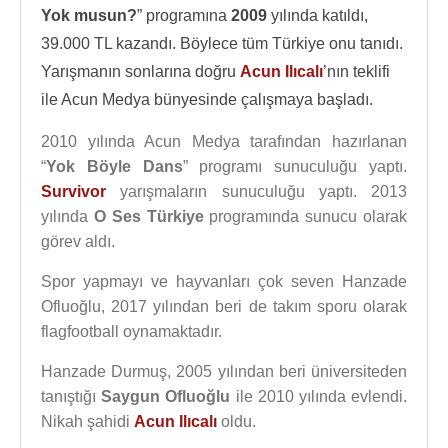
Yok musun?
” programına
2009
yılında katıldı,
39.000 TL kazandı. Böylece tüm Türkiye onu tanıdı.
Yarışmanın sonlarına doğru
Acun Ilıcalı
’nın teklifi
ile Acun Medya bünyesinde çalışmaya başladı.
2010 yılında Acun Medya tarafından hazırlanan
“
Yok Böyle Dans
” programı sunuculuğu yaptı.
Survivor
yarışmaların sunuculuğu yaptı. 2013
yılında
O Ses Türkiye
programında sunucu olarak
görev aldı.
Spor yapmayı ve hayvanları çok seven Hanzade
Ofluoğlu, 2017 yılından beri de takım sporu olarak
flagfootball oynamaktadır.
Hanzade Durmuş, 2005 yılından beri üniversiteden
tanıştığı
Saygun Ofluoğlu
ile 2010 yılında evlendi.
Nikah şahidi
Acun Ilıcalı
oldu.