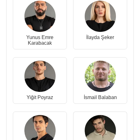
Yunus Emre
İlayda Şeker
Karabacak
Yiğit Poyraz
İsmail Balaban