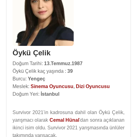
Öykü Çelik
Doğum Tarihi:
13.Temmuz.1987
Öykü Çelik kaç yaşında :
39
Burcu:
Yengeç
Meslek:
Sinema Oyuncusu
,
Dizi Oyuncusu
Doğum Yeri:
İstanbul
Survivor 2021'in kadrosuna dahil olan Öykü Çelik,
yarışmacı olarak
Cemal Hünal
'dan sonra açıklanan
ikinci isim oldu. Survivor 2021 yarışmasında ünlüler
takımında yarışacak.