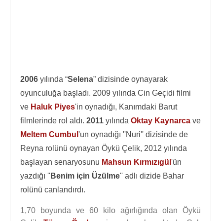
2006
yılında “
Selena
” dizisinde oynayarak
oyunculuğa başladı. 2009 yılında Cin Geçidi filmi
ve
Haluk Piyes
'in oynadığı, Kanımdaki Barut
filmlerinde rol aldı.
2011
yılında
Oktay Kaynarca
ve
Meltem Cumbul
'un oynadığı ''Nuri'' dizisinde de
Reyna rolünü oynayan Öykü Çelik, 2012 yılında
başlayan senaryosunu
Mahsun Kırmızıgül
'ün
yazdığı ''
Benim için Üzülme
'' adlı dizide Bahar
rolünü canlandırdı.
1,70 boyunda ve 60 kilo ağırlığında olan Öykü