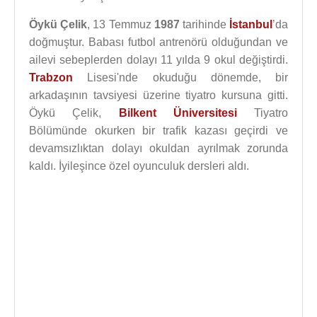
Öykü Çelik
, 13 Temmuz
1987
tarihinde
İstanbul
’da
doğmuştur. Babası futbol antrenörü olduğundan ve
ailevi sebeplerden dolayı 11 yılda 9 okul değiştirdi.
Trabzon
Lisesi'nde okuduğu dönemde, bir
arkadaşının tavsiyesi üzerine tiyatro kursuna gitti.
Öykü Çelik,
Bilkent Üniversitesi
Tiyatro
Bölümünde okurken bir trafik kazası geçirdi ve
devamsızlıktan dolayı okuldan ayrılmak zorunda
kaldı. İyileşince özel oyunculuk dersleri aldı.