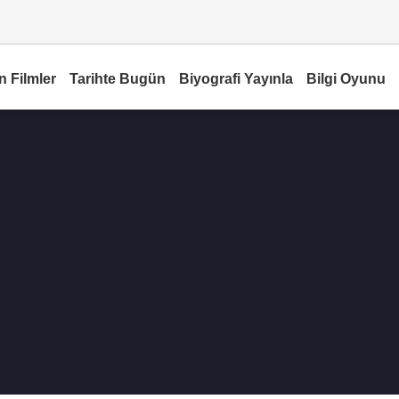
n Filmler
Tarihte Bugün
Biyografi Yayınla
Bilgi Oyunu