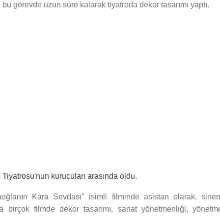
 bu görevde uzun süre kalarak tiyatroda dekor tasarımı yaptı.
 Tiyatrosu'nun kurucuları arasında oldu.
caoğlanın Kara Sevdası" isimli filminde asistan olarak, sine
 birçok filmde dekor tasarımı, sanat yönetmenliği, yönetm