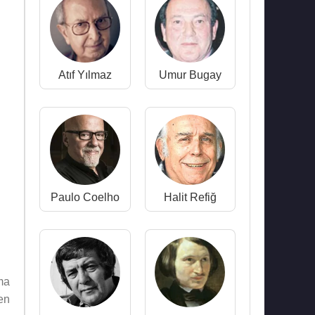
Atıf Yılmaz
Umur Bugay
Paulo Coelho
Halit Refiğ
ma
en