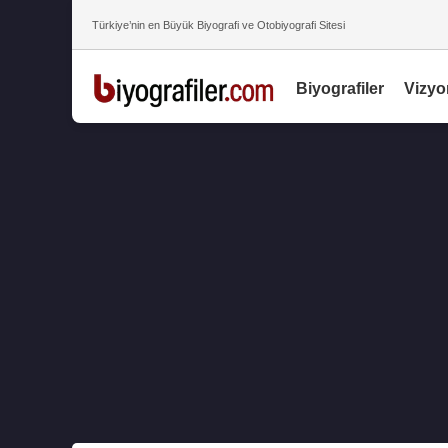
Türkiye’nin en Büyük Biyografi ve Otobiyografi Sitesi
Biyografiler
Vizyo