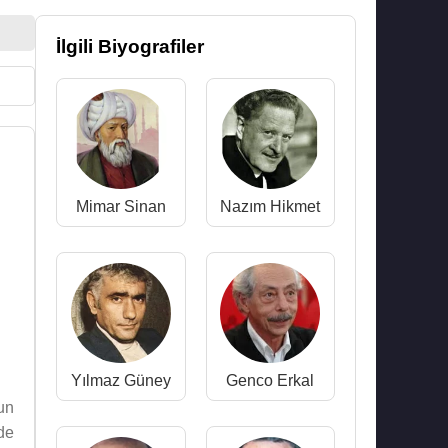
İlgili Biyografiler
Mimar Sinan
Nazım Hikmet
Yılmaz Güney
Genco Erkal
un
de