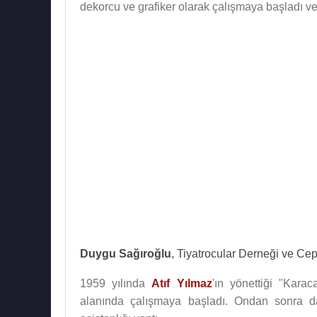
dekorcu ve grafiker olarak çalışmaya başladı ve
Duygu Sağıroğlu
, Tiyatrocular Derneği ve Cep
1959 yılında
Atıf Yılmaz
'ın yönettiği "Kara
alanında çalışmaya başladı. Ondan sonra da