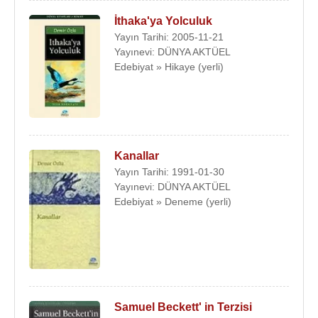
İthaka'ya Yolculuk
Yayın Tarihi: 2005-11-21
Yayınevi: DÜNYA AKTÜEL
Edebiyat » Hikaye (yerli)
Kanallar
Yayın Tarihi: 1991-01-30
Yayınevi: DÜNYA AKTÜEL
Edebiyat » Deneme (yerli)
Samuel Beckett' in Terzisi