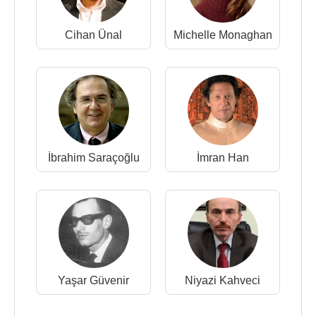
Cihan Ünal
Michelle Monaghan
İbrahim Saraçoğlu
İmran Han
Yaşar Güvenir
Niyazi Kahveci