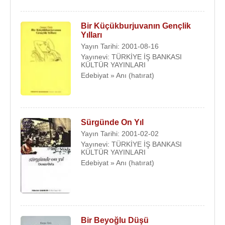
Bir Küçükburjuvanın Gençlik
Yılları
Yayın Tarihi: 2001-08-16
Yayınevi: TÜRKİYE İŞ BANKASI
KÜLTÜR YAYINLARI
Edebiyat » Anı (hatırat)
Sürgünde On Yıl
Yayın Tarihi: 2001-02-02
Yayınevi: TÜRKİYE İŞ BANKASI
KÜLTÜR YAYINLARI
Edebiyat » Anı (hatırat)
Bir Beyoğlu Düşü