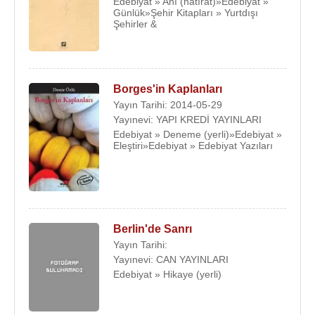
Edebiyat » Anı (hatırat)»Edebiyat »
Günlük»Şehir Kitapları » Yurtdışı
Şehirler &
Borges'in Kaplanları
Yayın Tarihi: 2014-05-29
Yayınevi: YAPI KREDİ YAYINLARI
Edebiyat » Deneme (yerli)»Edebiyat »
Eleştiri»Edebiyat » Edebiyat Yazıları
Berlin'de Sanrı
Yayın Tarihi:
Yayınevi: CAN YAYINLARI
Edebiyat » Hikaye (yerli)