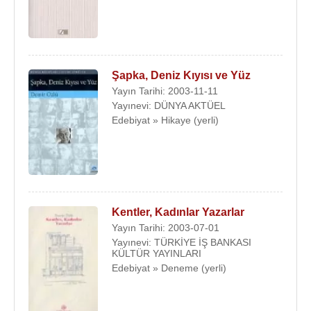
Şapka, Deniz Kıyısı ve Yüz
Yayın Tarihi: 2003-11-11
Yayınevi: DÜNYA AKTÜEL
Edebiyat » Hikaye (yerli)
Kentler, Kadınlar Yazarlar
Yayın Tarihi: 2003-07-01
Yayınevi: TÜRKİYE İŞ BANKASI
KÜLTÜR YAYINLARI
Edebiyat » Deneme (yerli)