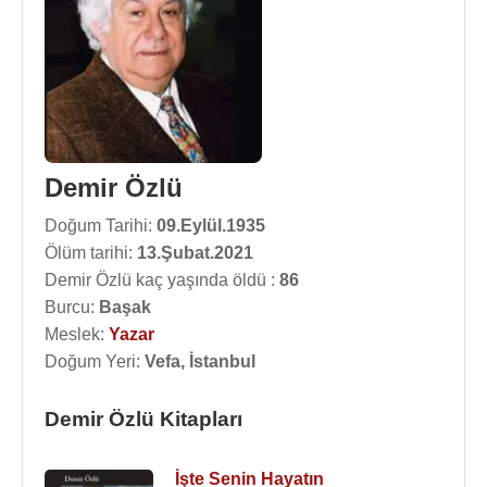
Demir Özlü
Doğum Tarihi:
09.Eylül.1935
Ölüm tarihi:
13.Şubat.2021
Demir Özlü kaç yaşında öldü :
86
Burcu:
Başak
Meslek:
Yazar
Doğum Yeri:
Vefa, İstanbul
Demir Özlü Kitapları
İşte Senin Hayatın