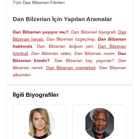
Tüm Dan Bilzerian Filmleri
Dan Bilzerian İçin Yapılan Aramalar
Dan Bilzerian yaşıyor mu?
,
Dan Bilzerian biyografi
,
Dan
Bilzerian hayatı
,
Dan Bilzerian özgeçmişi
,
Dan Bilzerian
hakkında
,
Dan Bilzerian doğum yeri
,
Dan Bilzerian
fotoğraf
,
Dan Bilzerian video
,
Dan Bilzerian resim
,
Dan
Bilzerian kimdir?
,
Dan Bilzerian kaç yaşında?
,
Dan
Bilzerian nereli
,
Dan Bilzerian memleketi
,
Dan Bilzerian
albümleri
İlgili Biyografiler