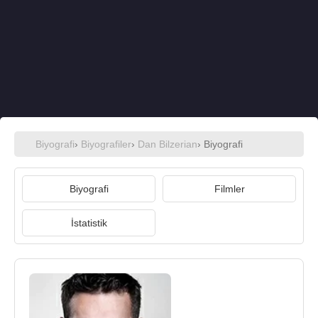
Biyografi
›
Biyografiler
›
Dan Bilzerian
› Biyografi
Biyografi
Filmler
İstatistik