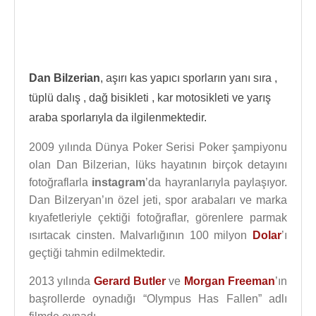
Dan Bilzerian
, aşırı kas yapıcı sporların yanı sıra ,
tüplü dalış , dağ bisikleti , kar motosikleti ve yarış
araba sporlarıyla da ilgilenmektedir.
2009 yılında Dünya Poker Serisi Poker şampiyonu
olan Dan Bilzerian, lüks hayatının birçok detayını
fotoğraflarla
instagram
’da hayranlarıyla paylaşıyor.
Dan Bilzeryan’ın özel jeti, spor arabaları ve marka
kıyafetleriyle çektiği fotoğraflar, görenlere parmak
ısırtacak cinsten. Malvarlığının 100 milyon
Dolar
’ı
geçtiği tahmin edilmektedir.
2013 yılında
Gerard Butler
ve
Morgan Freeman
’ın
başrollerde oynadığı “Olympus Has Fallen” adlı