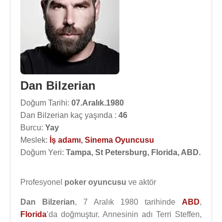
Dan Bilzerian
Doğum Tarihi:
07.Aralık.1980
Dan Bilzerian kaç yaşında :
46
Burcu:
Yay
Meslek:
İş adamı
,
Sinema Oyuncusu
Doğum Yeri:
Tampa, St Petersburg, Florida, ABD.
Profesyonel
poker oyuncusu
ve aktör
Dan Bilzerian
, 7 Aralık 1980 tarihinde
ABD
,
Florida
’da doğmuştur. Annesinin adı Terri Steffen,