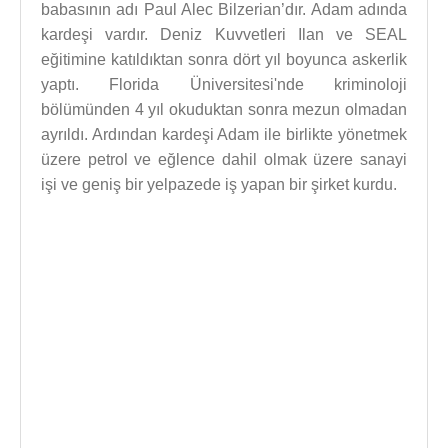
babasının adı Paul Alec Bilzerian’dır. Adam adında
kardeşi vardır. Deniz Kuvvetleri Ilan ve SEAL
eğitimine katıldıktan sonra dört yıl boyunca askerlik
yaptı. Florida Üniversitesi'nde kriminoloji
bölümünden 4 yıl okuduktan sonra mezun olmadan
ayrıldı. Ardından kardeşi Adam ile birlikte yönetmek
üzere petrol ve eğlence dahil olmak üzere sanayi
işi ve geniş bir yelpazede iş yapan bir şirket kurdu.