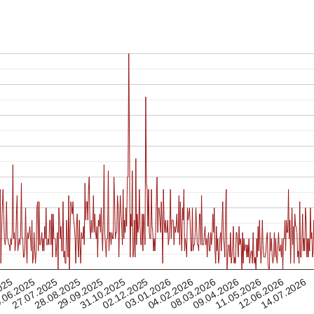
08.03.2026
28.08.2025
27.07.2025
04.02.2026
14.07.2026
.06.2025
03.01.2026
02.12.2025
12.06.2026
025
31.10.2025
11.05.2026
09.04.2026
29.09.2025