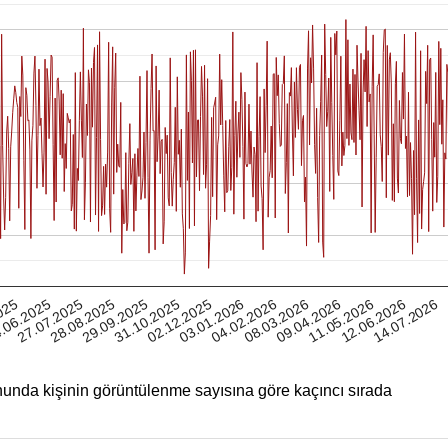
12.06.2026
025
28.08.2025
02.12.2025
08.03.2026
27.07.2025
31.10.2025
04.02.2026
11.05.2026
.06.2025
29.09.2025
03.01.2026
09.04.2026
14.07.2026
unda kişinin görüntülenme sayısına göre kaçıncı sırada