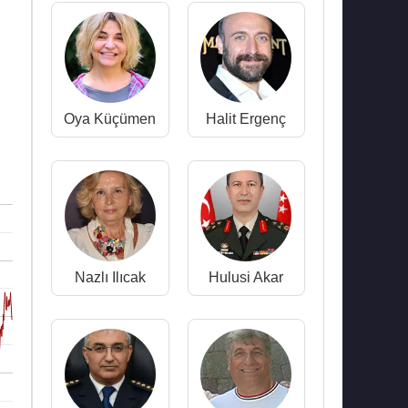
Oya Küçümen
Halit Ergenç
Nazlı Ilıcak
Hulusi Akar