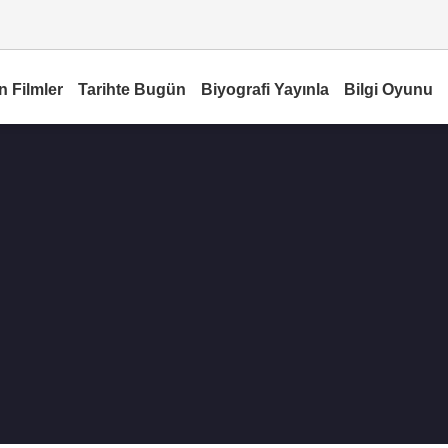
n Filmler
Tarihte Bugün
Biyografi Yayınla
Bilgi Oyunu