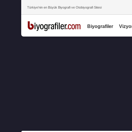
Türkiye’nin en Büyük Biyografi ve Otobiyografi Sitesi
Biyografiler
Vizyo