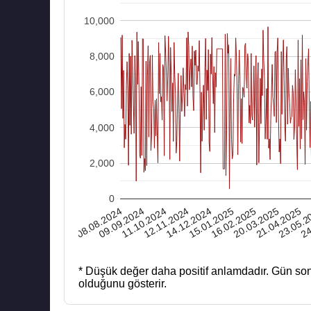
10,000
8,000
6,000
4,000
2,000
0
08.08.2024
12.11.2024
16.02.2025
23.05.2
11.10.2024
15.01.2025
21.04.2025
20.03.2025
24
09.09.2024
14.12.2024
* Düşük değer daha positif anlamdadır.
Gün son
olduğunu gösterir.