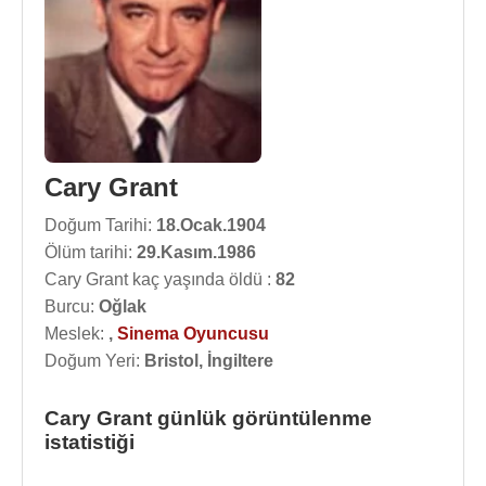
Cary Grant
Doğum Tarihi:
18.Ocak.1904
Ölüm tarihi:
29.Kasım.1986
Cary Grant kaç yaşında öldü :
82
Burcu:
Oğlak
Meslek:
,
Sinema Oyuncusu
Doğum Yeri:
Bristol, İngiltere
Cary Grant günlük görüntülenme
istatistiği