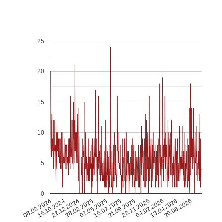
25
20
15
10
5
0
15.10.2024
04.02.2026
15.07.2025
22.12.2024
13.04.2026
21.09.2025
28.02.2025
08.08.2024
20.06.2026
28.11.2025
07.05.2025