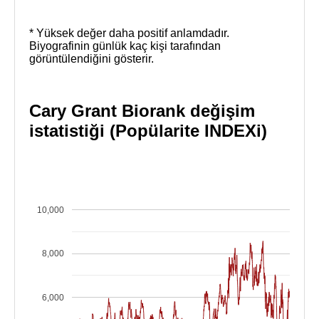
* Yüksek değer daha positif anlamdadır.
Biyografinin günlük kaç kişi tarafından
görüntülendiğini gösterir.
Cary Grant Biorank değişim
istatistiği (Popülarite INDEXi)
10,000
8,000
6,000