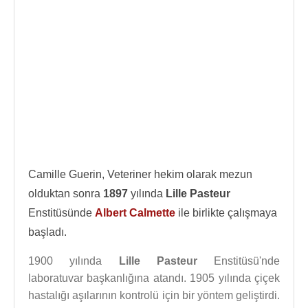
Camille Guerin, Veteriner hekim olarak mezun
olduktan sonra
1897
yılında
Lille Pasteur
Enstitüsünde
Albert Calmette
ile birlikte çalışmaya
başladı.
1900 yılında
Lille Pasteur
Enstitüsü'nde
laboratuvar başkanlığına atandı. 1905 yılında çiçek
hastalığı aşılarının kontrolü için bir yöntem geliştirdi.