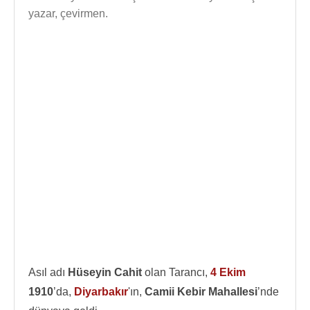
yazar, çevirmen.
Asıl adı
Hüseyin Cahit
olan Tarancı,
4 Ekim
1910
’da,
Diyarbakır
'ın,
Camii Kebir Mahallesi
’nde