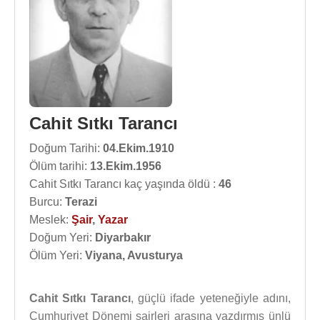
Cahit Sıtkı Tarancı
Doğum Tarihi:
04.Ekim.1910
Ölüm tarihi:
13.Ekim.1956
Cahit Sıtkı Tarancı kaç yaşında öldü :
46
Burcu:
Terazi
Meslek:
Şair
,
Yazar
Doğum Yeri:
Diyarbakır
Ölüm Yeri:
Viyana, Avusturya
Cahit Sıtkı Tarancı
, güçlü ifade yeteneğiyle adını,
Cumhuriyet Dönemi şairleri arasına yazdırmış ünlü