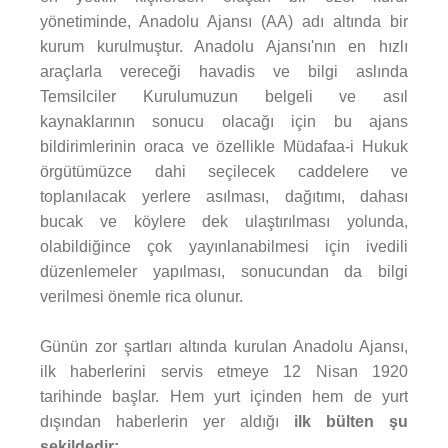
yönetiminde, Anadolu Ajansı (AA) adı altında bir
kurum kurulmuştur. Anadolu Ajansı'nın en hızlı
araçlarla vereceği havadis ve bilgi aslında
Temsilciler Kurulumuzun belgeli ve asıl
kaynaklarının sonucu olacağı için bu ajans
bildirimlerinin oraca ve özellikle Müdafaa-i Hukuk
örgütümüzce dahi seçilecek caddelere ve
toplanılacak yerlere asılması, dağıtımı, dahası
bucak ve köylere dek ulaştırılması yolunda,
olabildiğince çok yayınlanabilmesi için ivedili
düzenlemeler yapılması, sonucundan da bilgi
verilmesi önemle rica olunur.
Günün zor şartları altında kurulan Anadolu Ajansı,
ilk haberlerini servis etmeye 12 Nisan 1920
tarihinde başlar. Hem yurt içinden hem de yurt
dışından haberlerin yer aldığı
ilk bülten şu
şekildedir: