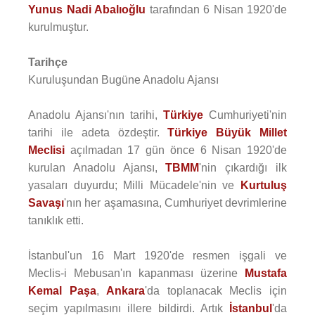
Yunus Nadi Abalıoğlu
tarafından 6 Nisan 1920'de
kurulmuştur.
Tarihçe
Kuruluşundan Bugüne Anadolu Ajansı
Anadolu Ajansı'nın tarihi,
Türkiye
Cumhuriyeti'nin
tarihi ile adeta özdeştir.
Türkiye Büyük Millet
Meclisi
açılmadan 17 gün önce 6 Nisan 1920'de
kurulan Anadolu Ajansı,
TBMM
'nin çıkardığı ilk
yasaları duyurdu; Milli Mücadele'nin ve
Kurtuluş
Savaşı
'nın her aşamasına, Cumhuriyet devrimlerine
tanıklık etti.
İstanbul'un 16 Mart 1920'de resmen işgali ve
Meclis-i Mebusan'ın kapanması üzerine
Mustafa
Kemal Paşa
,
Ankara
'da toplanacak Meclis için
seçim yapılmasını illere bildirdi. Artık
İstanbul
'da