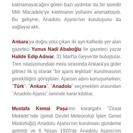
kalınamayacağını gören bazı aydınlar da bir süredir
Milli Mücadele'ye katılmanın yollarını aramaktaydı.
Bu gelişme, Anadolu Ajansı'nın kuruluşunu da
sağlayacaktı.
Ankara
'ya doğru yola çıkan iki ayrı kafilede yer alan
gazeteci
Yunus Nadi Abalıoğlu
ile gazeteci yazar
Halide Edip Adıvar
, 31 Mart'ta Geyve'de buluştular.
Tren istasyonundaki mola sırasında Ankara'ya gider
gitmez ilk iş olarak "bir ajans teşkilatı" kurulmasının
gerekliliğini görüştüler. Ajansın adını konuşurlarken;
"
Türk
", "
Ankara
", "
Anadolu
" seçenekleri arasından
"Anadolu Ajansı" isminde karar kıldılar.
Mustafa Kemal Paşa
'nın karargahı ''Ziraat
Mektebi''nde (şimdi Devlet Meteoroloji İşleri Genel
Müdürlüğü) Anadolu Ajansı'nın kurulması gündeme
getirildi ve 6 Nisan 1920'de Anadolu Ajansı'nın