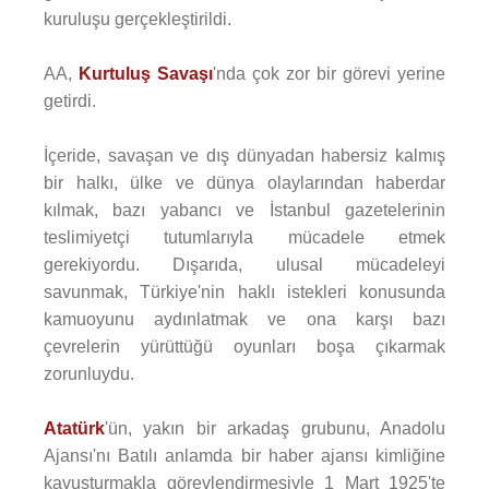
kuruluşu gerçekleştirildi.
AA,
Kurtuluş Savaşı
'nda çok zor bir görevi yerine
getirdi.
İçeride, savaşan ve dış dünyadan habersiz kalmış
bir halkı, ülke ve dünya olaylarından haberdar
kılmak, bazı yabancı ve İstanbul gazetelerinin
teslimiyetçi tutumlarıyla mücadele etmek
gerekiyordu. Dışarıda, ulusal mücadeleyi
savunmak, Türkiye'nin haklı istekleri konusunda
kamuoyunu aydınlatmak ve ona karşı bazı
çevrelerin yürüttüğü oyunları boşa çıkarmak
zorunluydu.
Atatürk
'ün, yakın bir arkadaş grubunu, Anadolu
Ajansı'nı Batılı anlamda bir haber ajansı kimliğine
kavuşturmakla görevlendirmesiyle 1 Mart 1925'te