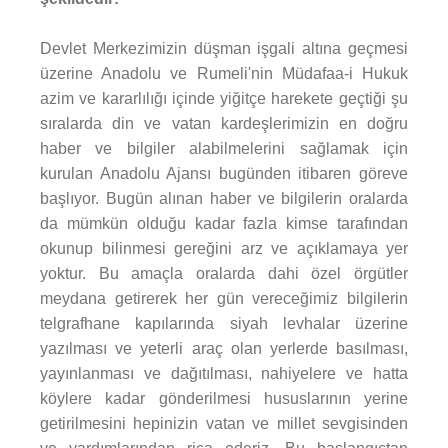
Devlet Merkezimizin düşman işgali altına geçmesi
üzerine Anadolu ve Rumeli'nin Müdafaa-i Hukuk
azim ve kararlılığı içinde yiğitçe harekete geçtiği şu
sıralarda din ve vatan kardeşlerimizin en doğru
haber ve bilgiler alabilmelerini sağlamak için
kurulan Anadolu Ajansı bugünden itibaren göreve
başlıyor. Bugün alınan haber ve bilgilerin oralarda
da mümkün olduğu kadar fazla kimse tarafından
okunup bilinmesi gereğini arz ve açıklamaya yer
yoktur. Bu amaçla oralarda dahi özel örgütler
meydana getirerek her gün vereceğimiz bilgilerin
telgrafhane kapılarında siyah levhalar üzerine
yazılması ve yeterli araç olan yerlerde basılması,
yayınlanması ve dağıtılması, nahiyelere ve hatta
köylere kadar gönderilmesi hususlarının yerine
getirilmesini hepinizin vatan ve millet sevgisinden