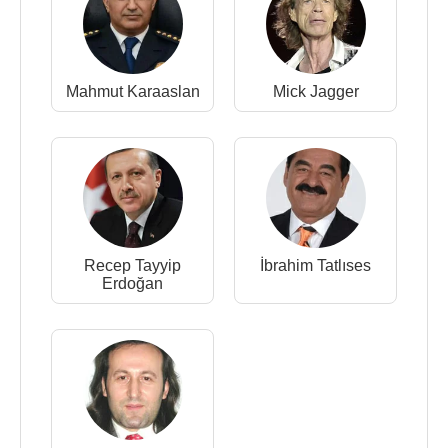
Mahmut Karaaslan
Mick Jagger
Recep Tayyip
İbrahim Tatlıses
Erdoğan