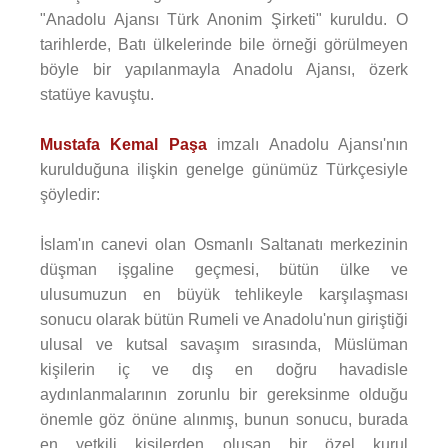
"Anadolu Ajansı Türk Anonim Şirketi" kuruldu. O
tarihlerde, Batı ülkelerinde bile örneği görülmeyen
böyle bir yapılanmayla Anadolu Ajansı, özerk
statüye kavuştu.
Mustafa Kemal Paşa
imzalı Anadolu Ajansı'nın
kurulduğuna ilişkin genelge günümüz Türkçesiyle
şöyledir:
İslam'ın canevi olan Osmanlı Saltanatı merkezinin
düşman işgaline geçmesi, bütün ülke ve
ulusumuzun en büyük tehlikeyle karşılaşması
sonucu olarak bütün Rumeli ve Anadolu'nun giriştiği
ulusal ve kutsal savaşım sırasında, Müslüman
kişilerin iç ve dış en doğru havadisle
aydınlanmalarının zorunlu bir gereksinme olduğu
önemle göz önüne alınmış, bunun sonucu, burada
en yetkili kişilerden oluşan bir özel kurul