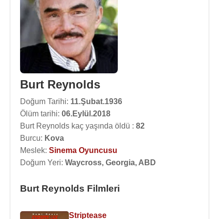
Burt Reynolds
Doğum Tarihi:
11.Şubat.1936
Ölüm tarihi:
06.Eylül.2018
Burt Reynolds kaç yaşında öldü :
82
Burcu:
Kova
Meslek:
Sinema Oyuncusu
Doğum Yeri:
Waycross, Georgia, ABD
Burt Reynolds Filmleri
Striptease