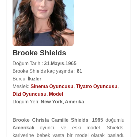
Brooke Shields
Doğum Tarihi:
31.Mayıs.1965
Brooke Shields kaç yaşında :
61
Burcu:
İkizler
Meslek:
Sinema Oyuncusu
,
Tiyatro Oyuncusu
,
Dizi Oyuncusu
,
Model
Doğum Yeri:
New York, Amerika
Brooke Christa Camille Shields
,
1965
doğumlu
Amerikalı
oyuncu ve eski model. Shields,
kariyerine bebek yaşta bir model olarak başladı,