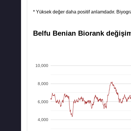
* Yüksek değer daha positif anlamdadır. Biyograf
Belfu Benian Biorank değişim 
10,000
8,000
6,000
4,000