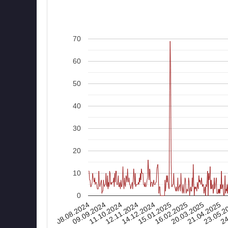
70
60
50
40
30
20
10
0
08.08.2024
16.02.2025
15.01.2025
14.12.2024
24
12.11.2024
23.05.2
11.10.2024
21.04.2025
09.09.2024
20.03.2025