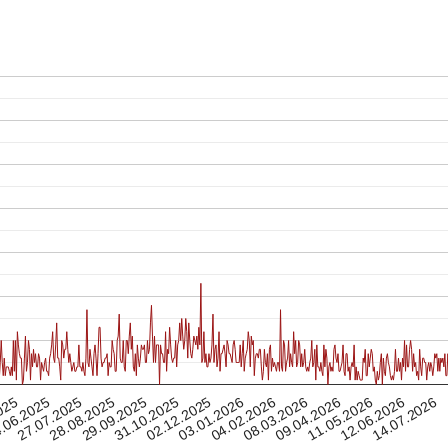
08.03.2026
28.08.2025
27.07.2025
04.02.2026
14.07.2026
.06.2025
03.01.2026
02.12.2025
12.06.2026
025
31.10.2025
11.05.2026
09.04.2026
29.09.2025