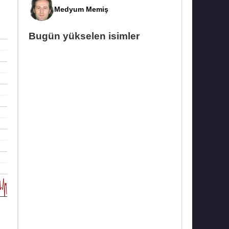
Medyum Memiş
Bugün yükselen isimler