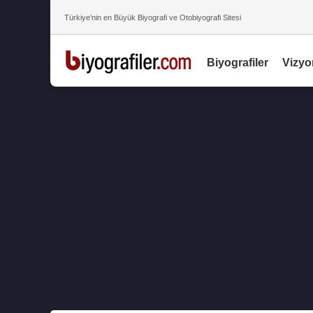
Türkiye’nin en Büyük Biyografi ve Otobiyografi Sitesi
Biyografiler
Vizyo