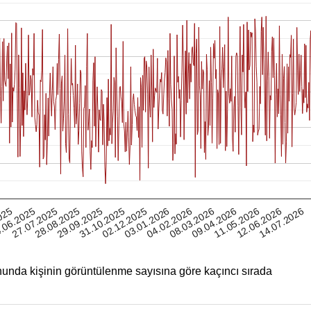
12.06.2026
025
28.08.2025
02.12.2025
08.03.2026
27.07.2025
31.10.2025
04.02.2026
11.05.2026
.06.2025
29.09.2025
03.01.2026
09.04.2026
14.07.2026
unda kişinin görüntülenme sayısına göre kaçıncı sırada