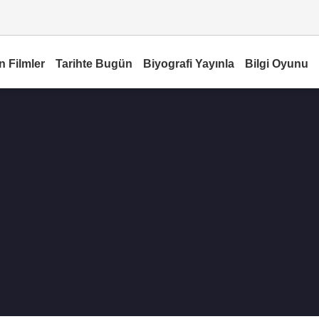
n Filmler
Tarihte Bugün
Biyografi Yayınla
Bilgi Oyunu