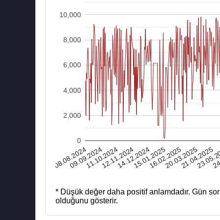
10,000
8,000
6,000
4,000
2,000
0
08.08.2024
12.11.2024
16.02.2025
23.05.2
11.10.2024
15.01.2025
21.04.2025
20.03.2025
24
09.09.2024
14.12.2024
* Düşük değer daha positif anlamdadır.
Gün son
olduğunu gösterir.