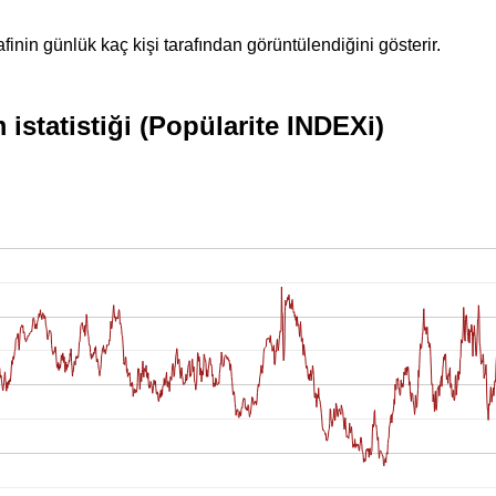
inin günlük kaç kişi tarafından görüntülendiğini gösterir.
istatistiği (Popülarite INDEXi)