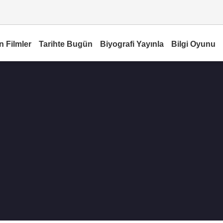
n Filmler
Tarihte Bugün
Biyografi Yayınla
Bilgi Oyunu