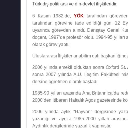
Türk dış politikası ve din-devlet ilişkileridir.
6 Kasım 1982’de,
YÖK
tarafından görevden
tarafından görevine iade edildiği gün, 12 Ey
uyarınca görevden alındı. Danıştay Genel Ku
doçent, 1997’de profesör oldu. 1994-95 yılları 
olarak görev yaptı.
Uluslararası İlişkiler anabilim dalı başkanlığın
2006 yılında emekli olduktan sonra Oxford St. 
sonra 2007 yılında A.Ü. İleşitim Fakültesi misa
dersine öğretmen olarak başladı.
1985-90 yılları arasında Ana Britannica’da reda
2000’den itibaren Haftalık Agos gazetesinde kö
2006 yılında aylık “Hayvan” dergisinde yaza
yazarlığı ve ayrıca 1985-2000 yılları arası
Aydınlık dergilerinde yazarlık yapmıştır.