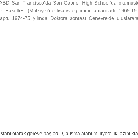
ak ABD San Francisco’da San Gabriel High School’da okumuştu
ler Fakültesi (Mülkiye)’de lisans eğitimini tamamladı. 1969-19
yaptı. 1974-75 yılında Doktora sonrası Cenevre'de uluslarara
stanı olarak göreve başladı. Çalışma alanı milliyetçilik, azınlıkla