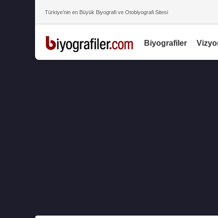
Türkiye’nin en Büyük Biyografi ve Otobiyografi Sitesi
Biyografiler
Vizyo