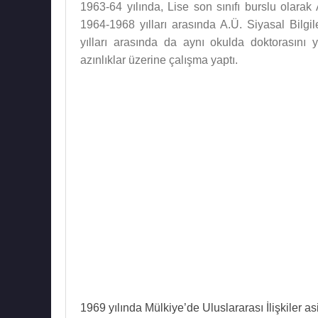
1963-64 yılında, Lise son sınıfı burslu olar
1964-1968 yılları arasında A.Ü. Siyasal Bilgi
yılları arasında da aynı okulda doktorasını 
azınlıklar üzerine çalışma yaptı.
1969 yılında Mülkiye’de Uluslararası İlişkiler asi