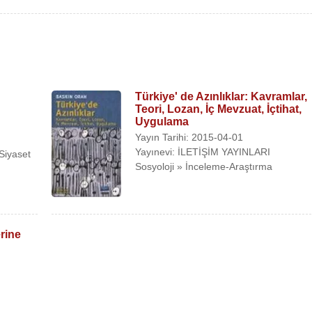
irmiştir.
Türkiye' de Azınlıklar: Kavramlar,
Teori, Lozan, İç Mevzuat, İçtihat,
Uygulama
Yayın Tarihi: 2015-04-01
Yayınevi: İLETİŞİM YAYINLARI
»Siyaset
Sosyoloji » İnceleme-Araştırma
eleme
li
rine