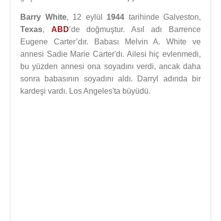
Barry White
, 12 eylül
1944
tarihinde Galveston,
Texas
,
ABD
’de doğmuştur. Asıl adı Barrence
Eugene Carter’dır. Babası Melvin A. White ve
annesi Sadie Marie Carter'dı. Ailesi hiç evlenmedi,
bu yüzden annesi ona soyadını verdi, ancak daha
sonra babasının soyadını aldı. Darryl adında bir
kardeşi vardı. Los Angeles'ta büyüdü.