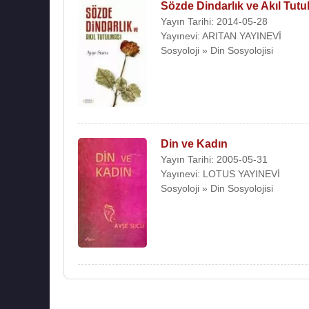
Sözde Dindarlık ve Akıl Tutu
Yayın Tarihi: 2014-05-28
Yayınevi: ARITAN YAYINEVİ
Sosyoloji » Din Sosyolojisi
Din ve Kadın
Yayın Tarihi: 2005-05-31
Yayınevi: LOTUS YAYINEVİ
Sosyoloji » Din Sosyolojisi