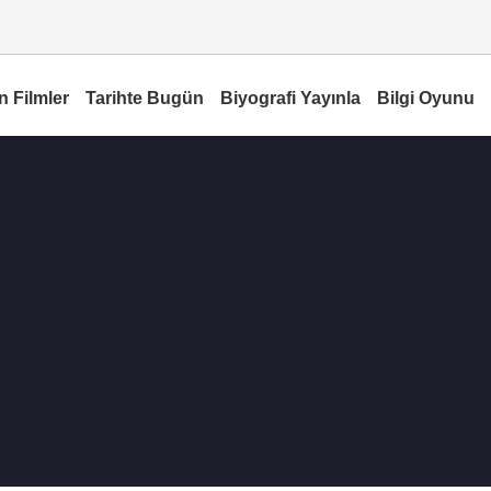
n Filmler
Tarihte Bugün
Biyografi Yayınla
Bilgi Oyunu