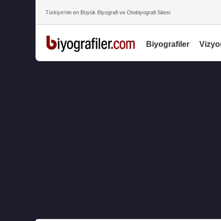
Türkiye’nin en Büyük Biyografi ve Otobiyografi Sitesi
Biyografiler
Vizyo