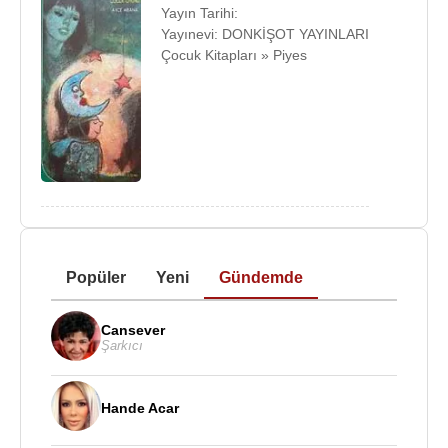
Yayın Tarihi:
Yayınevi: DONKİŞOT YAYINLARI
Çocuk Kitapları » Piyes
Popüler
Yeni
Gündemde
Cansever
Şarkıcı
Hande Acar