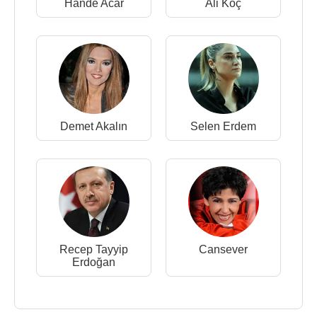
Hande Acar
Ali Koç
Demet Akalın
Selen Erdem
Recep Tayyip
Cansever
Erdoğan