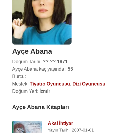
Ayçe Abana
Doğum Tarihi:
??.??.1971
Ayçe Abana kaç yaşında :
55
Burcu:
Meslek:
Tiyatro Oyuncusu
,
Dizi Oyuncusu
Doğum Yeri:
İzmir
Ayçe Abana Kitapları
Aksi İhtiyar
Yayın Tarihi: 2007-01-01