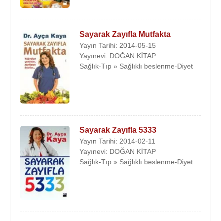
Türk Diyabet , Obezite ve Beslenme Derneği,
Avrupa Obezite Çalışma Grubu,
Antiaging Eğitim ve Araştırma Derneği,
Sayarak Zayıfla Mutfakta
Türk Tabipler Birliği Derneği
Yayın Tarihi: 2014-05-15
Yayınevi: DOĞAN KİTAP
Sağlık-Tıp » Sağlıklı beslenme-Diyet
Kaynak:Biyografiler.com
Sayarak Zayıfla 5333
Yayın Tarihi: 2014-02-11
Yayınevi: DOĞAN KİTAP
Sağlık-Tıp » Sağlıklı beslenme-Diyet