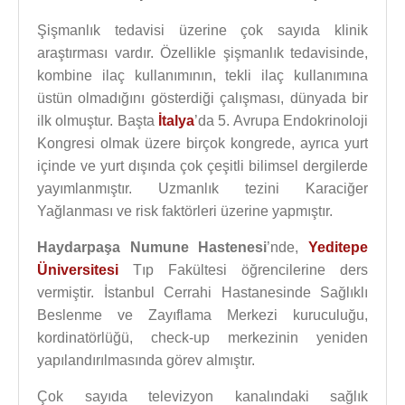
Şişmanlık tedavisi üzerine çok sayıda klinik
araştırması vardır. Özellikle şişmanlık tedavisinde,
kombine ilaç kullanımının, tekli ilaç kullanımına
üstün olmadığını gösterdiği çalışması, dünyada bir
ilk olmuştur. Başta
İtalya
’da 5. Avrupa Endokrinoloji
Kongresi olmak üzere birçok kongrede, ayrıca yurt
içinde ve yurt dışında çok çeşitli bilimsel dergilerde
yayımlanmıştır. Uzmanlık tezini Karaciğer
Yağlanması ve risk faktörleri üzerine yapmıştır.
Haydarpaşa Numune Hastenesi
’nde,
Yeditepe
Üniversitesi
Tıp Fakültesi öğrencilerine ders
vermiştir. İstanbul Cerrahi Hastanesinde Sağlıklı
Beslenme ve Zayıflama Merkezi kuruculuğu,
kordinatörlüğü, check-up merkezinin yeniden
yapılandırılmasında görev almıştır.
Çok sayıda televizyon kanalındaki sağlık