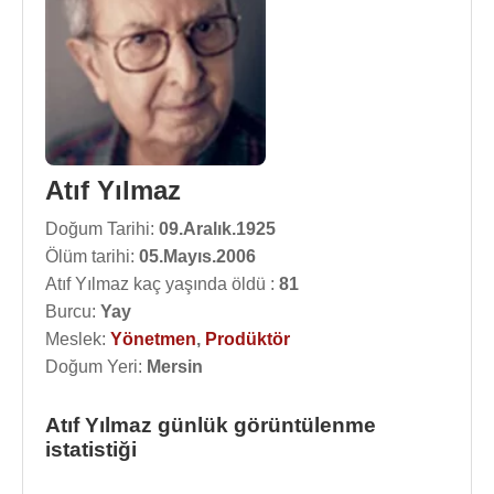
Atıf Yılmaz
Doğum Tarihi:
09.Aralık.1925
Ölüm tarihi:
05.Mayıs.2006
Atıf Yılmaz kaç yaşında öldü :
81
Burcu:
Yay
Meslek:
Yönetmen
,
Prodüktör
Doğum Yeri:
Mersin
Atıf Yılmaz günlük görüntülenme
istatistiği