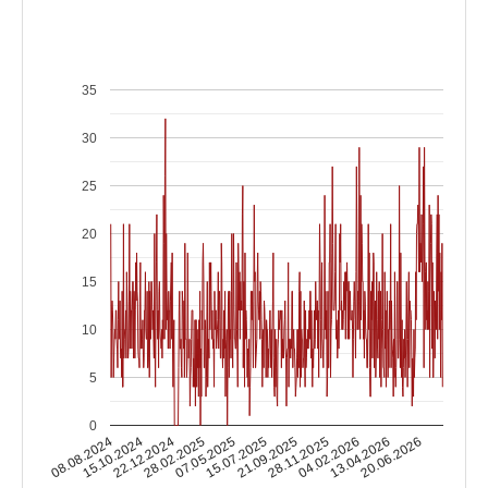
35
30
25
20
15
10
5
0
15.10.2024
04.02.2026
15.07.2025
22.12.2024
13.04.2026
21.09.2025
28.02.2025
08.08.2024
20.06.2026
28.11.2025
07.05.2025