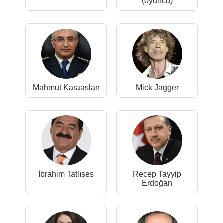
(oyuncu)
Mahmut Karaaslan
Mick Jagger
İbrahim Tatlıses
Recep Tayyip
Erdoğan