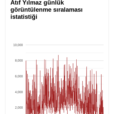
Atıf Yılmaz günlük
görüntülenme sıralaması
istatistiği
10,000
8,000
6,000
4,000
2,000