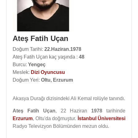
Ateş Fatih Uçan
Doğum Tarihi:
22.Haziran.1978
Ateş Fatih Uçan kaç yaşında :
48
Burcu:
Yengeç
Meslek:
Dizi Oyuncusu
Doğum Yeri:
Oltu, Erzurum
Akasya Durağı dizisindeki Ali Kemal rolüyle tanındı.
Ateş Fatih Uçan
, 22 Haziran
1978
tarihinde
Erzurum
, Oltu'da doğmuştur.
İstanbul Üniversitesi
Radyo Televizyon Bölümünden mezun oldu.