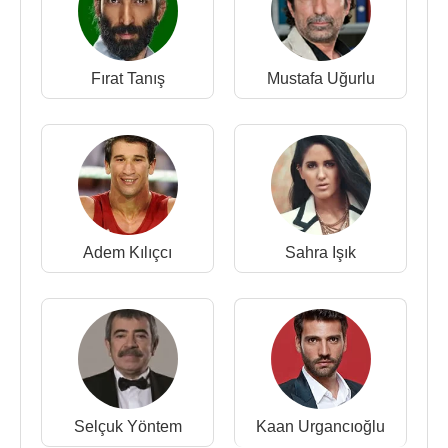
Fırat Tanış
Mustafa Uğurlu
Adem Kılıçcı
Sahra Işık
Selçuk Yöntem
Kaan Urgancıoğlu