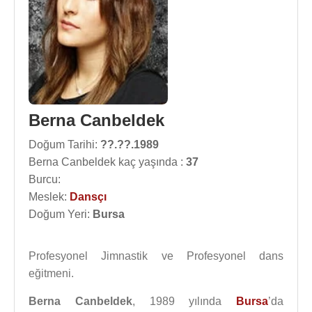
Berna Canbeldek
Doğum Tarihi:
??.??.1989
Berna Canbeldek kaç yaşında :
37
Burcu:
Meslek:
Dansçı
Doğum Yeri:
Bursa
Profesyonel Jimnastik ve Profesyonel dans
eğitmeni.
Berna Canbeldek
, 1989 yılında
Bursa
’da