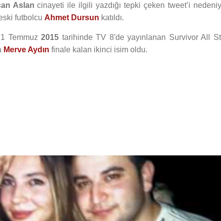
an Aslan
cinayeti ile ilgili yazdığı tepki çeken tweet’i nedeni
 eski futbolcu
Ahmet Dursun
katıldı.
ti. 1 Temmuz
2015
tarihinde TV 8'de yayınlanan Survivor All St
a
Merve Aydın
finale kalan ikinci isim oldu.