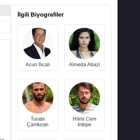
İlgili Biyografiler
Acun Ilıcalı
Almeda Abazi
Turabi
Hilmi Cem
Çamkıran
İntepe
an