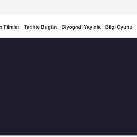
n Filmler
Tarihte Bugün
Biyografi Yayınla
Bilgi Oyunu