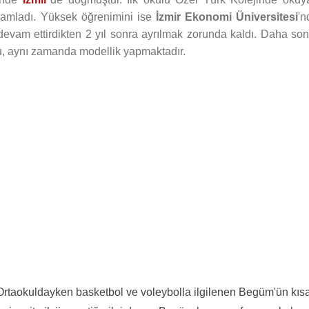
mamladı. Yüksek öğrenimini ise
İzmir Ekonomi Üniversitesi
'n
devam ettirdikten 2 yıl sonra ayrılmak zorunda kaldı. Daha son
u, aynı zamanda modellik yapmaktadır.
 Ortaokuldayken basketbol ve voleybolla ilgilenen Begüm'ün kıs