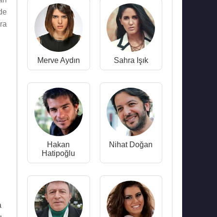
de
ra
Merve Aydın
Sahra Işık
Hakan
Nihat Doğan
Hatipoğlu
a