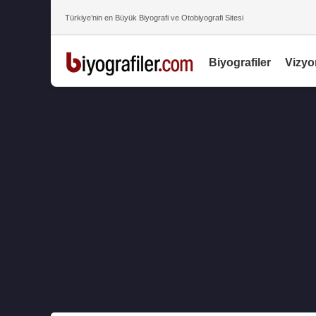
Türkiye’nin en Büyük Biyografi ve Otobiyografi Sitesi
Biyografiler
Vizyo