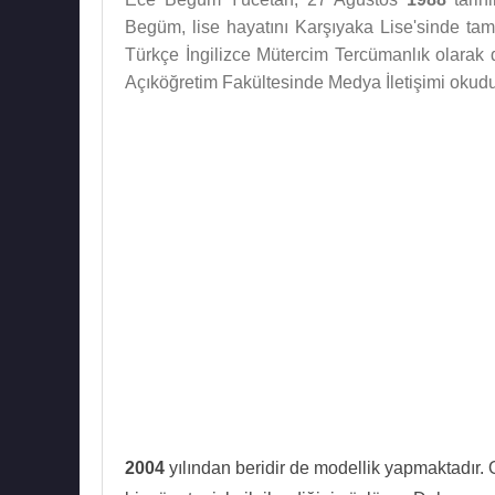
Begüm, lise hayatını Karşıyaka Lise'sinde ta
Türkçe İngilizce Mütercim Tercümanlık olarak 
Açıköğretim Fakültesinde Medya İletişimi okud
2004
yılından beridir de modellik yapmaktadır.