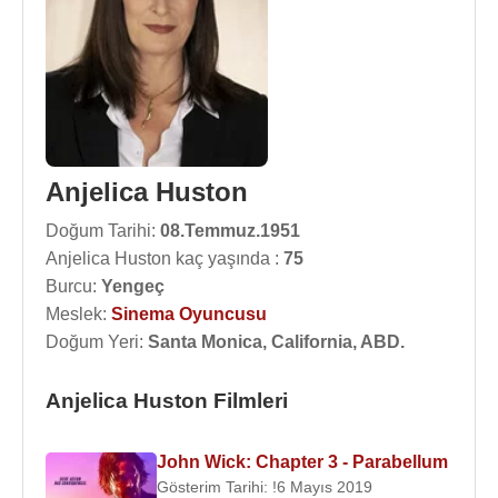
Anjelica Huston
Doğum Tarihi:
08.Temmuz.1951
Anjelica Huston kaç yaşında :
75
Burcu:
Yengeç
Meslek:
Sinema Oyuncusu
Doğum Yeri:
Santa Monica, California, ABD.
Anjelica Huston Filmleri
John Wick: Chapter 3 - Parabellum
Gösterim Tarihi: !6 Mayıs 2019