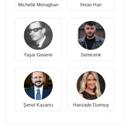
Michelle Monaghan
İmran Han
Yaşar Güvenir
Semicenk
Şenol Kazancı
Hanzade Durmuş