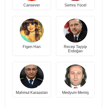
Cansever
Semra Yücel
Figen Han
Recep Tayyip
Erdoğan
Mahmut Karaaslan
Medyum Memiş