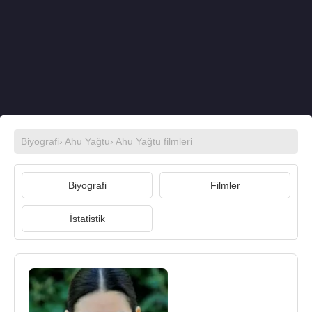
Biyografi
›
Ahu Yağtu
›
Ahu Yağtu filmleri
Biyografi
Filmler
İstatistik