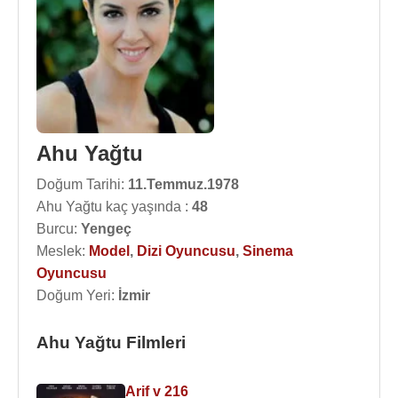
Ahu Yağtu
Doğum Tarihi:
11.Temmuz.1978
Ahu Yağtu kaç yaşında :
48
Burcu:
Yengeç
Meslek:
Model
,
Dizi Oyuncusu
,
Sinema
Oyuncusu
Doğum Yeri:
İzmir
Ahu Yağtu Filmleri
Arif v 216