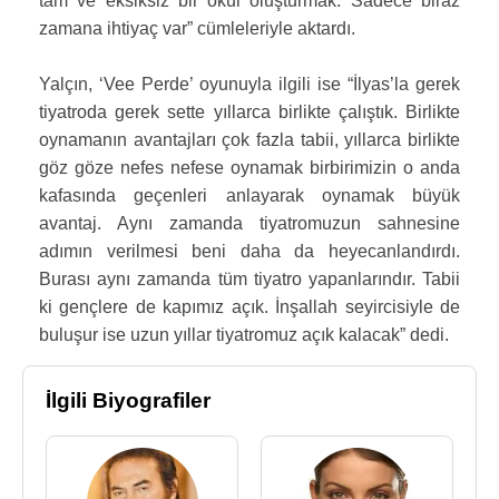
tam ve eksiksiz bir okul oluşturmak. Sadece biraz
zamana ihtiyaç var” cümleleriyle aktardı.
Yalçın, ‘Vee Perde’ oyunuyla ilgili ise “İlyas’la gerek
tiyatroda gerek sette yıllarca birlikte çalıştık. Birlikte
oynamanın avantajları çok fazla tabii, yıllarca birlikte
göz göze nefes nefese oynamak birbirimizin o anda
kafasında geçenleri anlayarak oynamak büyük
avantaj. Aynı zamanda tiyatromuzun sahnesine
adımın verilmesi beni daha da heyecanlandırdı.
Burası aynı zamanda tüm tiyatro yapanlarındır. Tabii
ki gençlere de kapımız açık. İnşallah seyircisiyle de
buluşur ise uzun yıllar tiyatromuz açık kalacak” dedi.
İlgili Biyografiler