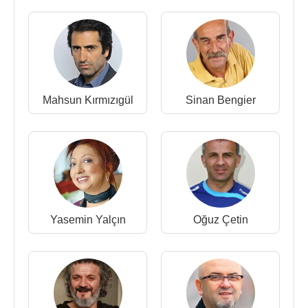
Mahsun Kırmızıgül
Sinan Bengier
Yasemin Yalçın
Oğuz Çetin