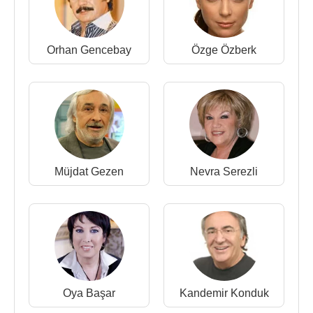
Orhan Gencebay
Özge Özberk
Müjdat Gezen
Nevra Serezli
Oya Başar
Kandemir Konduk