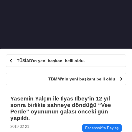
TÜSİAD'ın yeni başkanı belli oldu.
TBMM'nin yeni başkanı belli oldu
Yasemin Yalçın ile İlyas İlbey’in 12 yıl
sonra birlikte sahneye döndüğü “Vee
Perde” oyununun galası önceki gün
yapıldı.
2019-02-21
Facebook'ta Paylaş