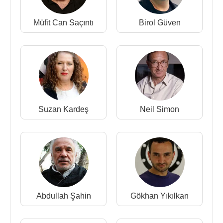
Müfit Can Saçıntı
Birol Güven
Suzan Kardeş
Neil Simon
Abdullah Şahin
Gökhan Yıkılkan