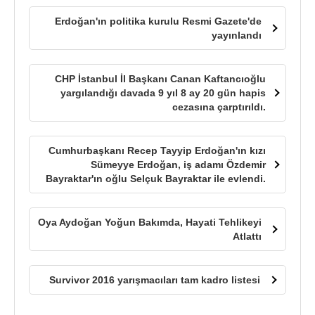
Erdoğan'ın politika kurulu Resmi Gazete'de
yayınlandı
CHP İstanbul İl Başkanı Canan Kaftancıoğlu
yargılandığı davada 9 yıl 8 ay 20 gün hapis
cezasına çarptırıldı.
Cumhurbaşkanı Recep Tayyip Erdoğan'ın kızı
Sümeyye Erdoğan, iş adamı Özdemir
Bayraktar'ın oğlu Selçuk Bayraktar ile evlendi.
Oya Aydoğan Yoğun Bakımda, Hayati Tehlikeyi
Atlattı
Survivor 2016 yarışmacıları tam kadro listesi