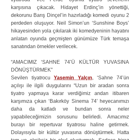
karşısına çıkacak. Hidayet Erdinç’in yönettiği,
dekorunu Barış Dinçel’in hazırladığı komedi oyunu 2
perdeden oluşuyor. Neil Simon’un ‘Sunshine Boys’
hikayesinden yola çıkılarak iki komedyeninin hayatını
anlatan oyunda geçmişten günümüze Türk temaşa
sanatından örnekler verilecek.
“AMACIMIZ ‘SAHNE 74’Ü KÜLTÜR YUVASINA
DÖNÜŞTÜRMEK”
Sevilen tiyatrocu
Yasemin Yalçın
, ‘Sahne 74’ün
açılışı ile ilgili duygularını “Uzun bir aradan sonra
tiyatro yapmaya karar verdiğimiz andan itibaren
karşımıza çıkan ‘Bakırköy Sinema 74’ heyecanımızı
daha da katladı ve bundan sonra neler
yapabileceğimizin sorusunu belirledi. Amacımız
burayı bir repertuvar tiyatrosu haline getirmek.
Dolayısıyla bir kültür yuvasına dönüştürmek. Hatta