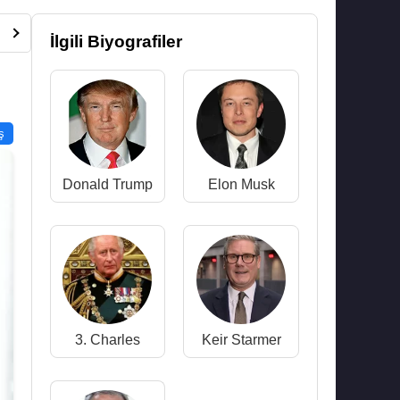
İlgili Biyografiler
ş
Donald Trump
Elon Musk
3. Charles
Keir Starmer