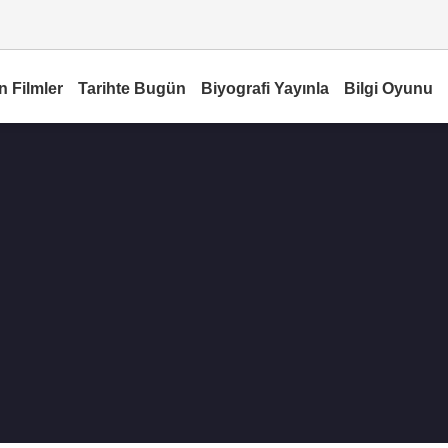
n Filmler
Tarihte Bugün
Biyografi Yayınla
Bilgi Oyunu