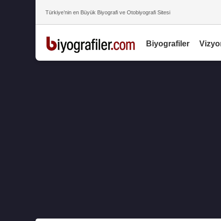
Türkiye’nin en Büyük Biyografi ve Otobiyografi Sitesi
Biyografiler
Vizyo