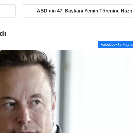
ABD'nin 47. Başkanı Yemin Törenine Hazır
dı
Facebook'ta Payla