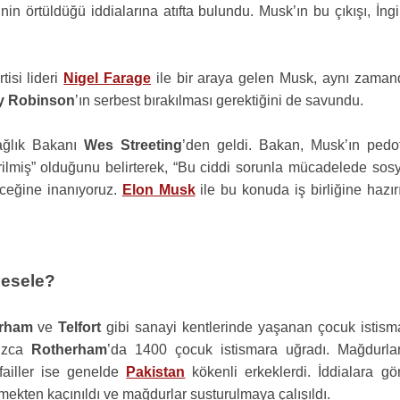
nin örtüldüğü iddialarına atıfta bulundu. Musk’ın bu çıkışı, İngi
isi lideri
Nigel Farage
ile bir araya gelen Musk, aynı zaman
 Robinson
’ın serbest bırakılması gerektiğini de savundu.
ğlık Bakanı
Wes Streeting
’den geldi. Bakan, Musk’ın pedofi
ndirilmiş” olduğunu belirterek, “Bu ciddi sorunla mücadelede sos
eceğine inanıyoruz.
Elon Musk
ile bu konuda iş birliğine hazır
mesele?
rham
ve
Telfort
gibi sanayi kentlerinde yaşanan çocuk istisma
nızca
Rotherham
’da 1400 çocuk istismara uğradı. Mağdurlar
failler ise genelde
Pakistan
kökenli erkeklerdi. İddialara gör
lmekten kaçınıldı ve mağdurlar susturulmaya çalışıldı.