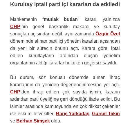
Kurultay iptali parti içi kararları da etkiledi
Mahkemenin “
mutlak butlan
” kararı, yalnızca
CHP
’nin genel başkanlık makamı ve kurultay
sonuçları açısından değil, aynı zamanda
Özgür Özel
döneminde alınan parti içi yönetim kararları açısından
da yeni bir sürecin önünü açtı. Karara göre, iptal
edilen kurultayların ardından oluşan yönetim
organlarının aldığı kararlar hukuken geçersiz sayıldı.
Bu durum, söz konusu dönemde alınan ihraç
kararlarının da yeniden değerlendirilmesine yol açtı.
CHP
’den ihraç edilen çok sayıda ismin, kararın
ardından parti üyeliğine geri döndüğü ifade edildi. Bu
isimler arasında kamuoyunda en çok dikkat çekenler
ise eski milletvekilleri
Barış Yarkadaş
,
Gürsel Tekin
ve
Berhan Şimşek
oldu.