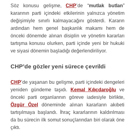
Söz konusu gelişme,
CHP
’de “
mutlak butlan
”
kararının parti içindeki etkilerinin yalnızca yönetim
değişimiyle sınırlı kalmayacağını gösterdi. Kararın
ardından hem genel başkanlık makamı hem de
önceki dönemde alınan disiplin ve yönetim kararları
tartışma konusu olurken, parti içinde yeni bir hukuki
ve siyasi dönemin başladığı değerlendiriliyor.
CHP’de gözler yeni sürece çevrildi
CHP
’de yaşanan bu gelişme, parti içindeki dengeleri
yeniden gündeme taşıdı.
Kemal Kılıçdaroğlu
ve
önceki parti organlarının göreve iadesiyle birlikte,
Özgür Özel
döneminde alınan kararların akıbeti
tartışılmaya başlandı. İhraç kararlarının kaldırılması
da bu sürecin ilk somut sonuçlarından biri olarak öne
çıktı.