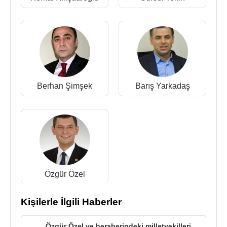
Berhan Şimşek
Barış Yarkadaş
Özgür Özel
Kişilerle İlgili Haberler
Özgür Özel ve beraberindeki milletvekilleri