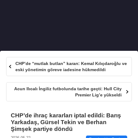
CHP’de “mutlak butlan” kararı: Kemal Kılıçdaroğlu ve
eski yönetimin göreve iadesine hükmedildi
Acun Ilıcalı İngiliz futbolunda tarihe geçti: Hull City
Premier Lig’e yükseldi
CHP’de ihraç kararları iptal edildi: Barış
Yarkadaş, Gürsel Tekin ve Berhan
Şimşek partiye döndü
2026-05-22