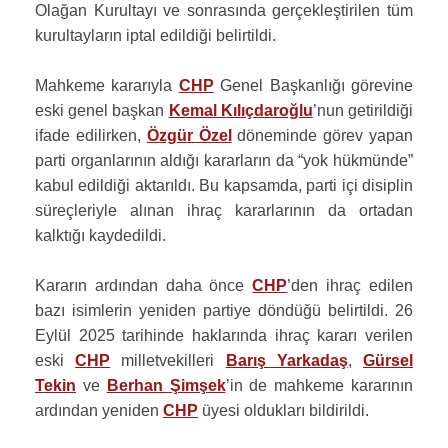
Olağan Kurultayı ve sonrasında gerçekleştirilen tüm
kurultayların iptal edildiği belirtildi.
Mahkeme kararıyla
CHP
Genel Başkanlığı görevine
eski genel başkan
Kemal Kılıçdaroğlu
’nun getirildiği
ifade edilirken,
Özgür Özel
döneminde görev yapan
parti organlarının aldığı kararların da “yok hükmünde”
kabul edildiği aktarıldı. Bu kapsamda, parti içi disiplin
süreçleriyle alınan ihraç kararlarının da ortadan
kalktığı kaydedildi.
Kararın ardından daha önce
CHP
’den ihraç edilen
bazı isimlerin yeniden partiye döndüğü belirtildi. 26
Eylül 2025 tarihinde haklarında ihraç kararı verilen
eski
CHP
milletvekilleri
Barış Yarkadaş
,
Gürsel
Tekin
ve
Berhan Şimşek
’in de mahkeme kararının
ardından yeniden
CHP
üyesi oldukları bildirildi.