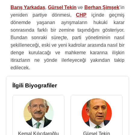
Barış Yarkadaş
,
Gürsel Tekin
ve
Berhan Şimşek
’in
yeniden partiye dönmesi,
CHP
içinde geçmiş
dönemde yaşanan ayrışmaların hukuki karar
sonrasında farklı bir zemine taşındığını gösteriyor.
Bundan sonraki süreçte, parti yönetiminin nasıl
şekilleneceği, eski ve yeni kadrolar arasında nasıl bir
denge kurulacağı ve mahkeme kararına ilişkin
itirazların ne yönde ilerleyeceği yakından takip
edilecek.
İlgili Biyografiler
Kemal Kılıçdaroğlu
Gürsel Tekin