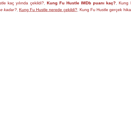
le kaç yılında çekildi?
,
Kung Fu Hustle IMDb puanı kaç?
,
Kung 
ne kadar?
,
Kung Fu Hustle nerede çekildi?
,
Kung Fu Hustle gerçek hik