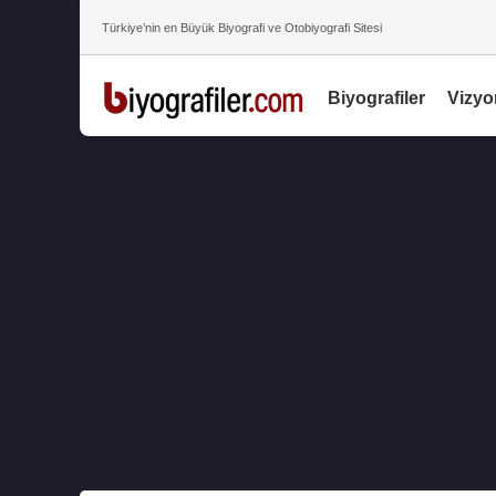
Türkiye’nin en Büyük Biyografi ve Otobiyografi Sitesi
Biyografiler
Vizyo