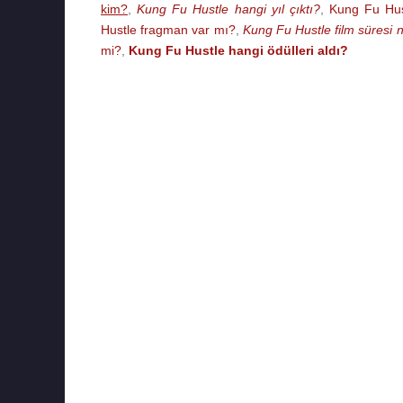
kim?
,
Kung Fu Hustle hangi yıl çıktı?
,
Kung Fu Hust
Hustle fragman var mı?
,
Kung Fu Hustle film süresi 
mi?
,
Kung Fu Hustle hangi ödülleri aldı?