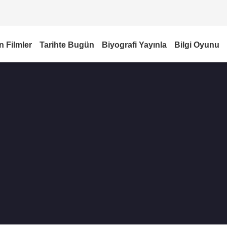
n Filmler
Tarihte Bugün
Biyografi Yayınla
Bilgi Oyunu