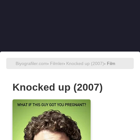
Biyografiler.com
›
Filmler
›
Knocked up (2007)
› Film
Knocked up (2007)