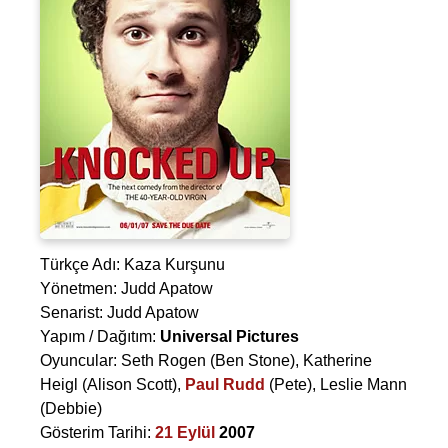
Türkçe Adı: Kaza Kurşunu
Yönetmen:
Judd Apatow
Senarist:
Judd Apatow
Yapım / Dağıtım:
Universal Pictures
Oyuncular:
Seth Rogen
(Ben Stone),
Katherine
Heigl
(Alison Scott),
Paul Rudd
(Pete),
Leslie Mann
(Debbie)
Gösterim Tarihi:
21 Eylül
2007