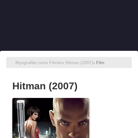
Biyografiler.com
›
Filmler
›
Hitman (2007)
› Film
Hitman (2007)