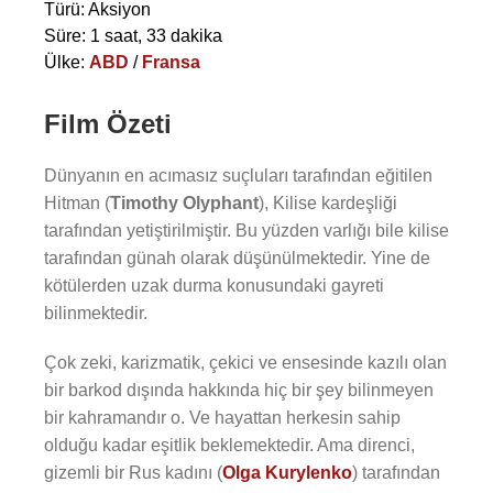
Türü: Aksiyon
Süre: 1 saat, 33 dakika
Ülke:
ABD
/
Fransa
Film Özeti
Dünyanın en acımasız suçluları tarafından eğitilen
Hitman (
Timothy Olyphant
), Kilise kardeşliği
tarafından yetiştirilmiştir. Bu yüzden varlığı bile kilise
tarafından günah olarak düşünülmektedir. Yine de
kötülerden uzak durma konusundaki gayreti
bilinmektedir.
Çok zeki, karizmatik, çekici ve ensesinde kazılı olan
bir barkod dışında hakkında hiç bir şey bilinmeyen
bir kahramandır o. Ve hayattan herkesin sahip
olduğu kadar eşitlik beklemektedir. Ama direnci,
gizemli bir Rus kadını (
Olga Kurylenko
) tarafından