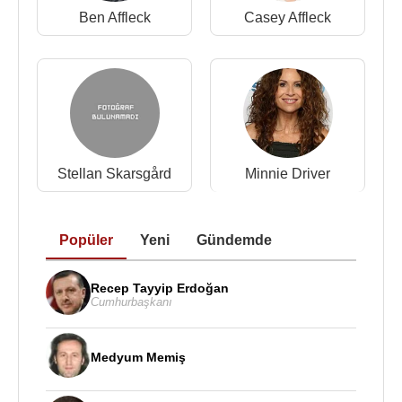
Ben Affleck
Casey Affleck
Stellan Skarsgård
Minnie Driver
Popüler
Yeni
Gündemde
Recep Tayyip Erdoğan
Cumhurbaşkanı
Medyum Memiş