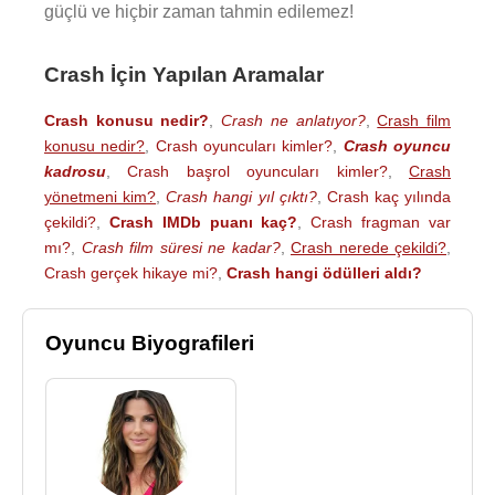
güçlü ve hiçbir zaman tahmin edilemez!
Crash İçin Yapılan Aramalar
Crash konusu nedir?
,
Crash ne anlatıyor?
,
Crash film
konusu nedir?
,
Crash oyuncuları kimler?
,
Crash oyuncu
kadrosu
,
Crash başrol oyuncuları kimler?
,
Crash
yönetmeni kim?
,
Crash hangi yıl çıktı?
,
Crash kaç yılında
çekildi?
,
Crash IMDb puanı kaç?
,
Crash fragman var
mı?
,
Crash film süresi ne kadar?
,
Crash nerede çekildi?
,
Crash gerçek hikaye mi?
,
Crash hangi ödülleri aldı?
Oyuncu Biyografileri