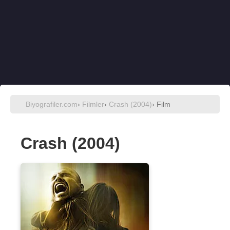
Biyografiler.com
›
Filmler
›
Crash (2004)
› Film
Crash (2004)