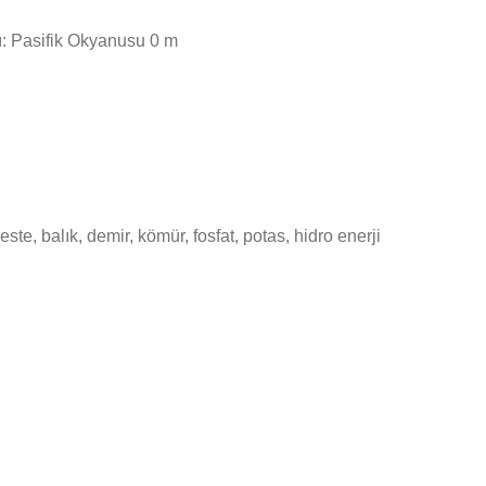
ı: Pasifik Okyanusu 0 m
este, balık, demir, kömür, fosfat, potas, hidro enerji