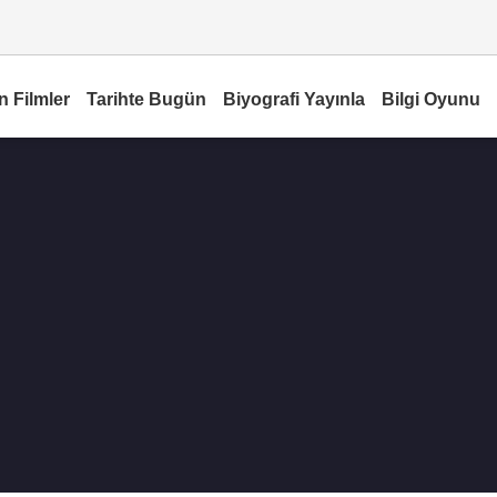
n Filmler
Tarihte Bugün
Biyografi Yayınla
Bilgi Oyunu