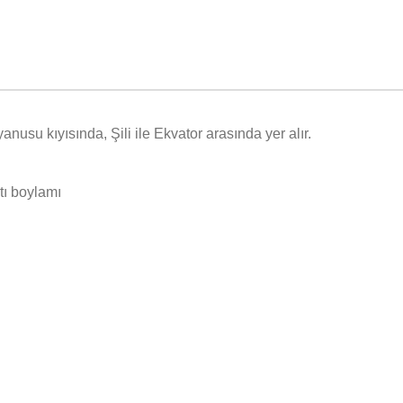
usu kıyısında, Şili ile Ekvator arasında yer alır.
tı boylamı