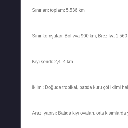
Sınırları: toplam: 5,536 km
Sınır komşuları: Bolivya 900 km, Brezilya 1,56
Kıyı şeridi: 2,414 km
İklimi: Doğuda tropikal, batıda kuru çöl iklimi h
Arazi yapısı: Batıda kıyı ovaları, orta kısımlar