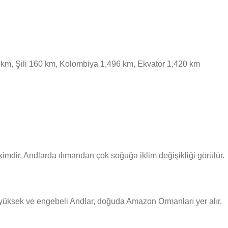
0 km, Şili 160 km, Kolombiya 1,496 km, Ekvator 1,420 km
akimdir, Andlarda ılımandan çok soğuğa iklim değişikliği görülür.
da yüksek ve engebeli Andlar, doğuda Amazon Ormanları yer alır.