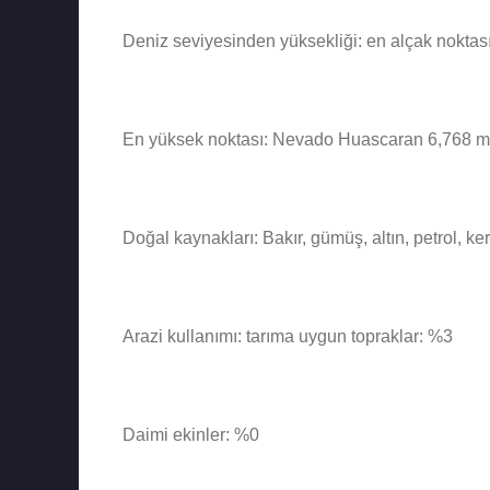
Deniz seviyesinden yüksekliği: en alçak noktas
En yüksek noktası: Nevado Huascaran 6,768 m
Doğal kaynakları: Bakır, gümüş, altın, petrol, ker
Arazi kullanımı: tarıma uygun topraklar: %3
Daimi ekinler: %0