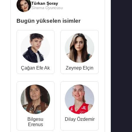
Türkan Şoray
Sinema Oyuncusu
Bugün yükselen isimler
Çağan Efe Ak
Zeynep Elçin
Bilgesu
Dilay Özdemir
Erenus