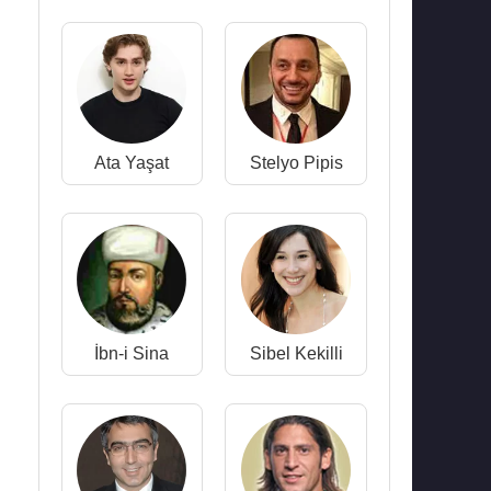
Ata Yaşat
Stelyo Pipis
İbn-i Sina
Sibel Kekilli