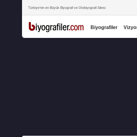
Türkiye’nin en Büyük Biyografi ve Otobiyografi Sitesi
Biyografiler
Vizyo