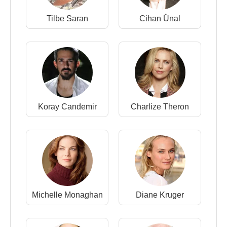
Tilbe Saran
Cihan Ünal
Koray Candemir
Charlize Theron
Michelle Monaghan
Diane Kruger