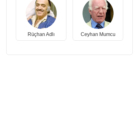
Rüçhan Adlı
Ceyhan Mumcu