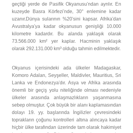
geçtiği yerde de Pasifik Okyanusu'ndan ayrılır. En
kuzeyde Basra Körfezi'nde, 30° enlemine kadar
uzanır.Dünya sularının %20'sini kapsar. Afrika'dan
Avustralya'ya kadar okyanusun genişliği 10.000
kilometre kadardır. Bu alanda yaklaşık olarak
73.566.000 km² yer kaplar. Hacminin yaklaşık
olarak 292.131.000 km³ olduğu tahmin edilmektedir.
Okyanus içerisindeki ada ülkeler Madagaskar,
Komoro Adaları, Seyşeller, Maldivler, Mauritius, Sri
Lanka ve Endonezya'dır. Asya ve Afrika arasında
önemli bir geçiş yolu niteliğinde olması nedeniyle
ülkeler arasında anlaşmazlıkların yaşanmasına
sebep olmuştur. Çok büyük bir alanı kaplamasından
dolayı 19. yy. başlarında İngilizler çevresindeki
toprakların çoğunu kontrolleri altına alıncaya kadar
hiçbir ülke tarafından üzerinde tam olarak hakimiyet