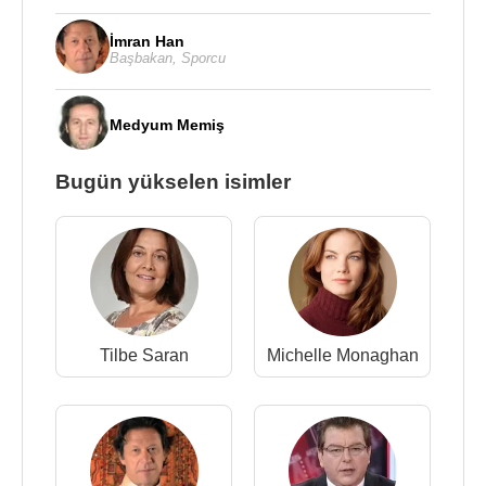
İmran Han
Başbakan
,
Sporcu
Medyum Memiş
Bugün yükselen isimler
Tilbe Saran
Michelle Monaghan