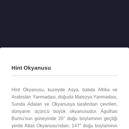
Hint Okyanusu
Hint Okyanusu, kuzeyde Asya, batıda Afrika ve
Arabistan Yarımadası, doğuda Malezya Yarımadası,
Sunda Adaları ve Okyanusya tarafından çevrilen,
dünyanın üçüncü büyük okyanusudur. Agulhas
Burnu'nun güneyinde 20° doğu boylamının geçtiği
yerde Atlas Okyanusu'ndan; 147° doğu boylamının