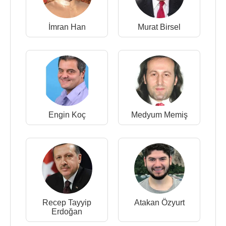
İmran Han
Murat Birsel
Engin Koç
Medyum Memiş
Recep Tayyip
Atakan Özyurt
Erdoğan