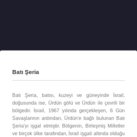
Batı Şeria
Batı Şeria, batısı, kuzeyi ve güneyinde İsrail,
doğusunda ise, Ürdün gölü ve Ürdün ile çevrili bir
bölgedir. İsrail, 1967 yılında gerçekleşen, 6 Gün
Savaşlarının ardından, Ürdün'e bağlı bulunan Batı
Şeria'yı işgal etmiştir. Bölgenin, Birleşmiş Milletler
ve birçok ülke tarafından, İsrail işgali altında olduğu