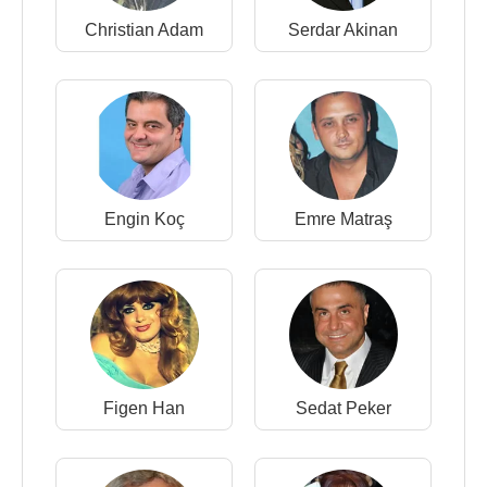
Christian Adam
Serdar Akinan
Engin Koç
Emre Matraş
Figen Han
Sedat Peker