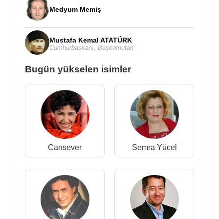
Medyum Memiş
Mustafa Kemal ATATÜRK
Cumhurbaşkanı
,
Başkomutan
Bugün yükselen isimler
Cansever
Semra Yücel