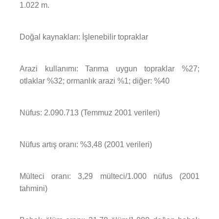
1.022 m.
Doğal kaynakları: İşlenebilir topraklar
Arazi kullanımı: Tarıma uygun topraklar %27;
otlaklar %32; ormanlık arazi %1; diğer: %40
Nüfus: 2.090.713 (Temmuz 2001 verileri)
Nüfus artış oranı: %3,48 (2001 verileri)
Mülteci oranı: 3,29 mülteci/1.000 nüfus (2001
tahmini)