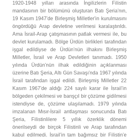
1920-1948 yılları arasında İngilizlerin Filistin
mandasının bir bölümünü oluşturan Batı Şeria'nın,
19 Kasım 1947'de Birleşmiş Milletler'in kurulmasını
öngördüğü Arap devletine verilmesi karalaştırıldı.
Ama İsrail-Arap çatışmasının patlak vermesi ile, bu
devlet kurulamadı. Bölge Ürdün birlikleri tarafından
işgal edildiyse de Ürdün'nün ilhakını Birleşmiş
Milletler, İsrail ve Arap Devletleri tanımadı. 1950
yılında Ürdün'nün ilhak edildiğinin açıklanması
üzerine Batı Şeria, Altı Gün Savaşı'nda 1967 yılında
İsrail tarafından işgal edildi. Birleşmiş Milletler 22
Kasım 1967'de aldığı 224 sayılı karar ile İsrail'in
bölgeden çekilmesi ve barışçıl bir çözüme gidilmesi
istendiyse de, çözüme ulaşılamadı. 1979 yılında
imzalanan Mısır-İsrail antlaşması sonucunda Batı
Şeria, Filistinlilere 5 yıllık özerklik dönemi
önerilseydi de birçok Filistinli ve Arap tarafından
kabul edilmedi. İsrail'in tam bağımsız bir Filistin'e