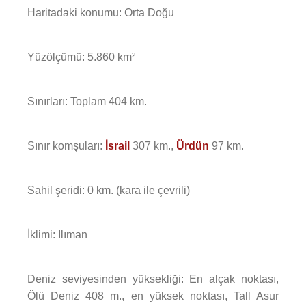
Haritadaki konumu: Orta Doğu
Yüzölçümü: 5.860 km²
Sınırları: Toplam 404 km.
Sınır komşuları:
İsrail
307 km.,
Ürdün
97 km.
Sahil şeridi: 0 km. (kara ile çevrili)
İklimi: Ilıman
Deniz seviyesinden yüksekliği: En alçak noktası,
Ölü Deniz 408 m., en yüksek noktası, Tall Asur