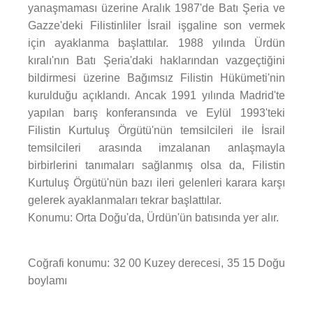
yanaşmaması üzerine Aralık 1987'de Batı Şeria ve
Gazze'deki Filistinliler İsrail işgaline son vermek
için ayaklanma başlattılar. 1988 yılında Ürdün
kıralı'nın Batı Şeria'daki haklarından vazgeçtiğini
bildirmesi üzerine Bağımsız Filistin Hükümeti'nin
kurulduğu açıklandı. Ancak 1991 yılında Madrid'te
yapılan barış konferansında ve Eylül 1993'teki
Filistin Kurtuluş Örgütü'nün temsilcileri ile İsrail
temsilcileri arasında imzalanan anlaşmayla
birbirlerini tanımaları sağlanmış olsa da, Filistin
Kurtuluş Örgütü'nün bazı ileri gelenleri karara karşı
gelerek ayaklanmaları tekrar başlattılar.
Konumu: Orta Doğu'da, Ürdün'ün batısında yer alır.
Coğrafi konumu: 32 00 Kuzey derecesi, 35 15 Doğu
boylamı