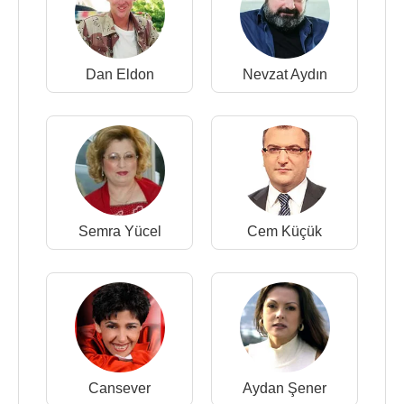
Dan Eldon
Nevzat Aydın
Semra Yücel
Cem Küçük
Cansever
Aydan Şener