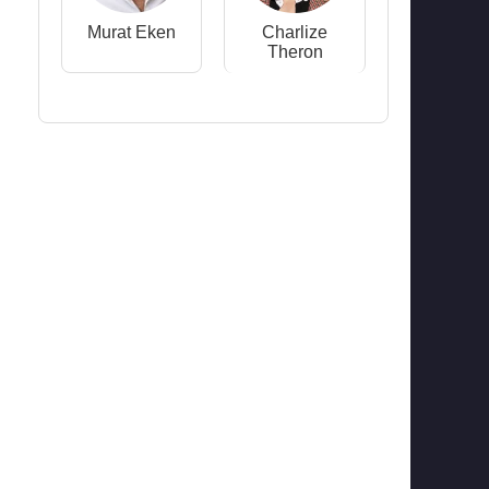
Murat Eken
Charlize
Theron