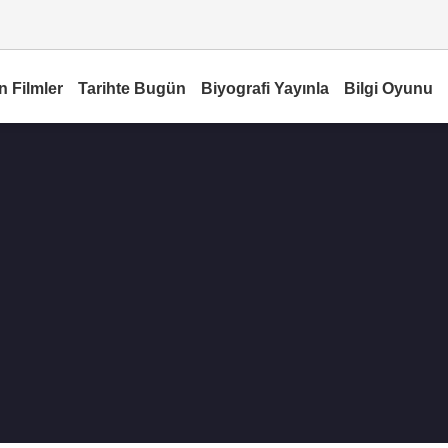
n Filmler
Tarihte Bugün
Biyografi Yayınla
Bilgi Oyunu