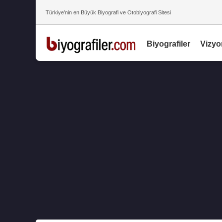
Türkiye’nin en Büyük Biyografi ve Otobiyografi Sitesi
Biyografiler
Vizyo