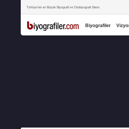
Türkiye’nin en Büyük Biyografi ve Otobiyografi Sitesi
Biyografiler
Vizyo