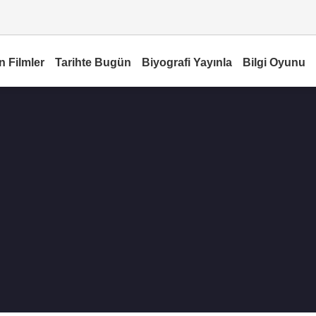
n Filmler
Tarihte Bugün
Biyografi Yayınla
Bilgi Oyunu