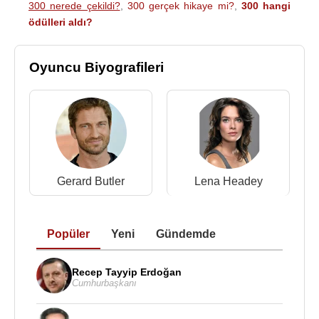
300 nerede çekildi?
,
300 gerçek hikaye mi?
,
300 hangi
ödülleri aldı?
Oyuncu Biyografileri
Gerard Butler
Lena Headey
Popüler
Yeni
Gündemde
Recep Tayyip Erdoğan
Cumhurbaşkanı