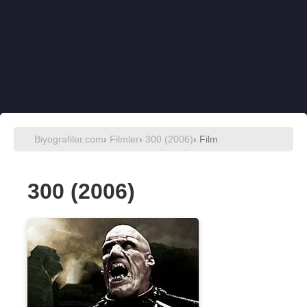
Biyografiler.com
›
Filmler
›
300 (2006)
› Film
300 (2006)