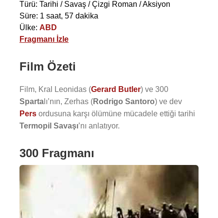
Türü: Tarihi / Savaş / Çizgi Roman / Aksiyon
Süre: 1 saat, 57 dakika
Ülke:
ABD
Fragmanı İzle
Film Özeti
Film, Kral Leonidas (
Gerard Butler
) ve 300
Sparta
lı’nın, Zerhas (
Rodrigo Santoro
) ve dev
Pers
ordusuna karşı ölümüne mücadele ettiği tarihi
Termopil Savaşı
’nı anlatıyor.
300 Fragmanı