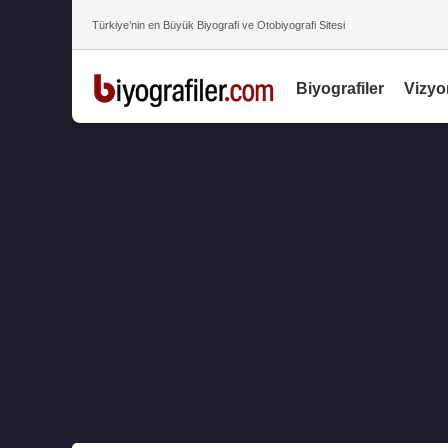
Türkiye’nin en Büyük Biyografi ve Otobiyografi Sitesi
Biyografiler
Vizyo