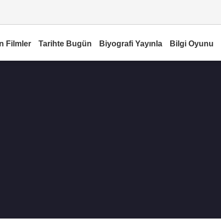
n Filmler
Tarihte Bugün
Biyografi Yayınla
Bilgi Oyunu