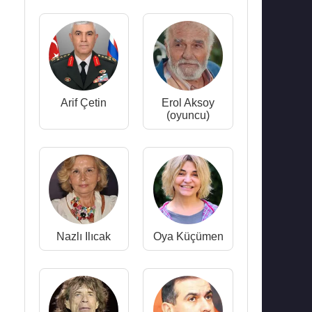
Arif Çetin
Erol Aksoy
(oyuncu)
Nazlı Ilıcak
Oya Küçümen