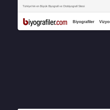
Türkiye’nin en Büyük Biyografi ve Otobiyografi Sitesi
Biyografiler
Vizyo