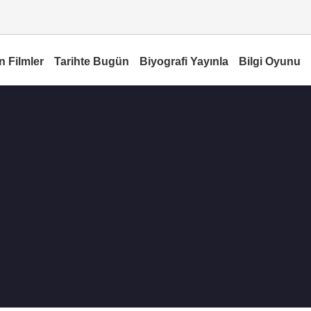
n Filmler
Tarihte Bugün
Biyografi Yayınla
Bilgi Oyunu