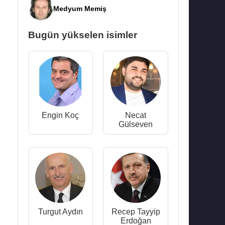
Medyum Memiş
Bugün yükselen isimler
Engin Koç
Necat
Gülseven
Turgut Aydın
Recep Tayyip
Erdoğan