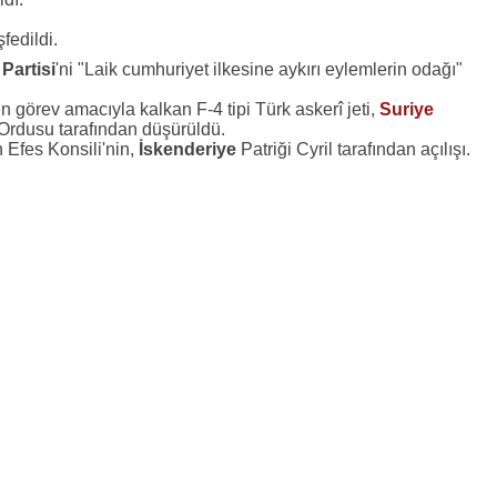
fedildi.
 Partisi
'ni "Laik cumhuriyet ilkesine aykırı eylemlerin odağı"
görev amacıyla kalkan F-4 tipi Türk askerî jeti,
Suriye
Ordusu tarafından düşürüldü.
 Efes Konsili'nin,
İskenderiye
Patriği Cyril tarafından açılışı.