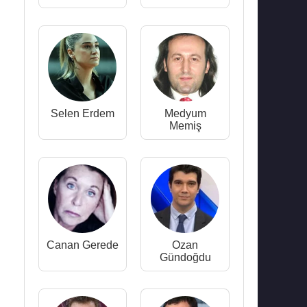
Selen Erdem
Medyum
Memiş
Canan Gerede
Ozan
Gündoğdu