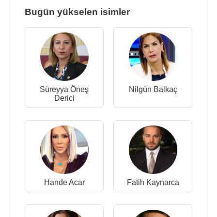
Bugün yükselen isimler
Süreyya Öneş
Nilgün Balkaç
Derici
Hande Acar
Fatih Kaynarca