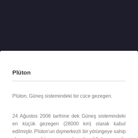
Plüton
Plüton, Güneş sistemindeki bir cüce gezegen.
24 Ağustos 2006 tarihine dek Güneş sistemindeki
en küçük gezegen (28000 km) olarak kabul
edilmiştir. Plüton'un dışmerkezli bir yörüngeye sahip