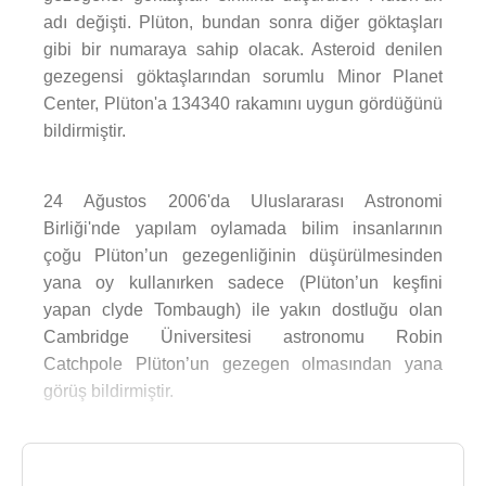
adı değişti. Plüton, bundan sonra diğer göktaşları
gibi bir numaraya sahip olacak. Asteroid denilen
gezegensi göktaşlarından sorumlu Minor Planet
Center, Plüton'a 134340 rakamını uygun gördüğünü
bildirmiştir.
24 Ağustos 2006'da Uluslararası Astronomi
Birliği'nde yapılam oylamada bilim insanlarının
çoğu Plüton’un gezegenliğinin düşürülmesinden
yana oy kullanırken sadece (Plüton’un keşfini
yapan clyde Tombaugh) ile yakın dostluğu olan
Cambridge Üniversitesi astronomu Robin
Catchpole Plüton’un gezegen olmasından yana
görüş bildirmiştir.