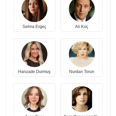
Selma Ergeç
Ali Koç
Hanzade Durmuş
Nurdan Torun