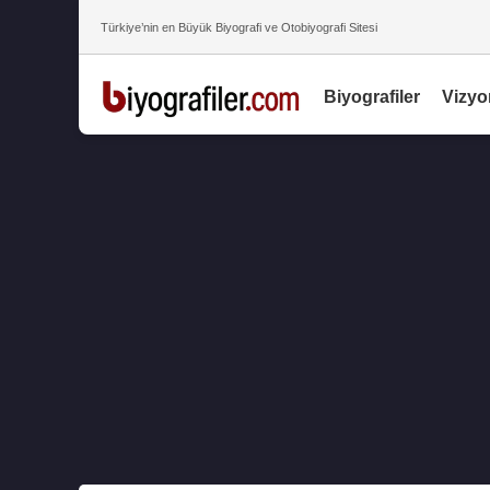
Türkiye’nin en Büyük Biyografi ve Otobiyografi Sitesi
Biyografiler
Vizyo