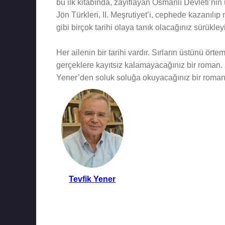
bu ilk kitabında, zayıflayan Osmanlı Devleti’nin
Jön Türkleri, II. Meşrutiyet’i, cephede kazanılıp
gibi birçok tarihi olaya tanık olacağınız sürükle
Her ailenin bir tarihi vardır. Sırların üstünü ö
gerçeklere kayıtsız kalamayacağınız bir roman. 
Yener’den soluk soluğa okuyacağınız bir roman
Tevfik Yener