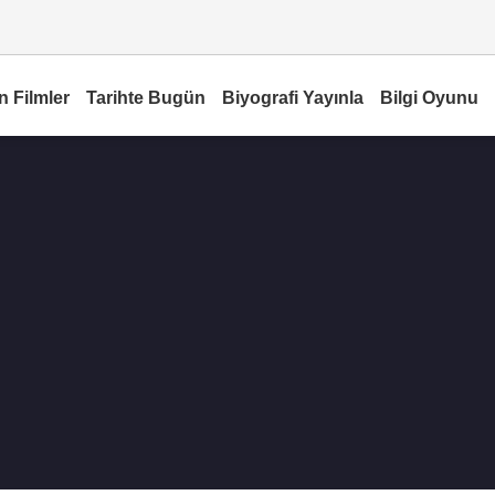
n Filmler
Tarihte Bugün
Biyografi Yayınla
Bilgi Oyunu