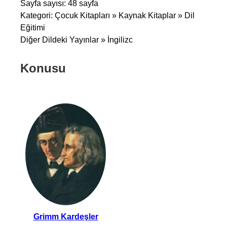
Sayfa sayısı: 48 sayfa
Kategori: Çocuk Kitapları » Kaynak Kitaplar » Dil
Eğitimi
Diğer Dildeki Yayınlar » İngilizc
Konusu
Grimm Kardeşler