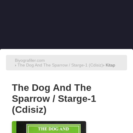
Biyografiler.com
›
The Dog And The Sparrow / Starge-1 (Cdisiz)
› Kitap
The Dog And The
Sparrow / Starge-1
(Cdisiz)