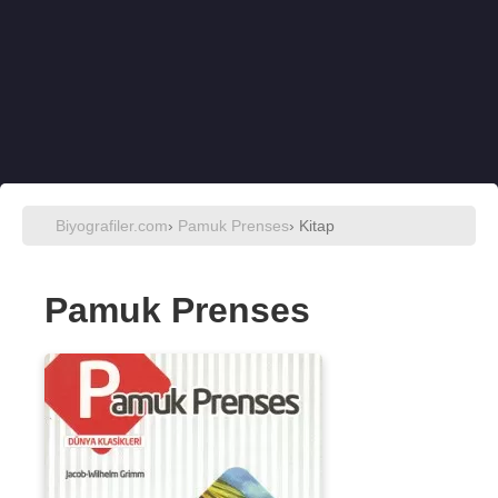
Biyografiler.com
›
Pamuk Prenses
› Kitap
Pamuk Prenses