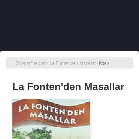
Biyografiler.com
›
La Fonten'den Masallar
› Kitap
La Fonten'den Masallar