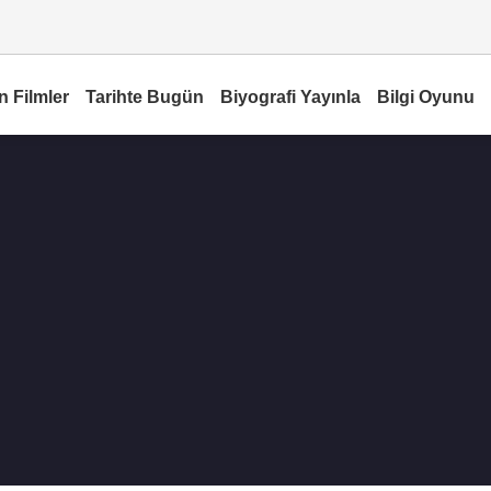
n Filmler
Tarihte Bugün
Biyografi Yayınla
Bilgi Oyunu