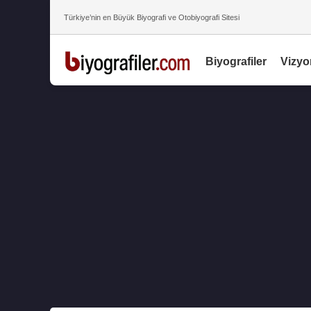
Türkiye’nin en Büyük Biyografi ve Otobiyografi Sitesi
Biyografiler
Vizyo