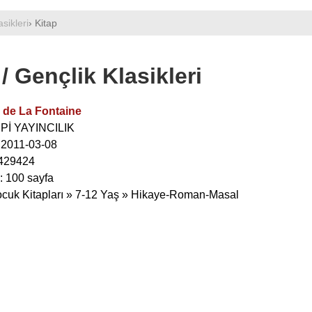
sikleri
› Kitap
/ Gençlik Klasikleri
 de La Fontaine
RPİ YAYINCILIK
: 2011-03-08
429424
: 100 sayfa
ocuk Kitapları » 7-12 Yaş » Hikaye-Roman-Masal