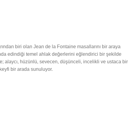
rından biri olan Jean de la Fontaine masallarını bir araya
da edindiği temel ahlak değerlerini eğlendirici bir şekilde
le; alaycı, hüzünlü, sevecen, düşünceli, incelikli ve ustaca bir
eyfi bir arada sunuluyor.