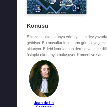
Konusu
Elinizdeki kitap, dünya edebiyatının dev yazarla
getiriyor. Bu masallar insanların günlük yaşamın
aktarıyor. Edebi konular son derece yalın bir dil
üslupla okurlarıyla buluşuyor. Komedi ve sanat k
Jean de La