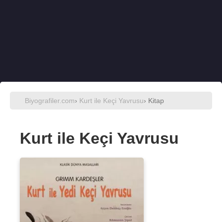
Biyografiler.com
›
Kurt ile Keçi Yavrusu
› Kitap
Kurt ile Keçi Yavrusu