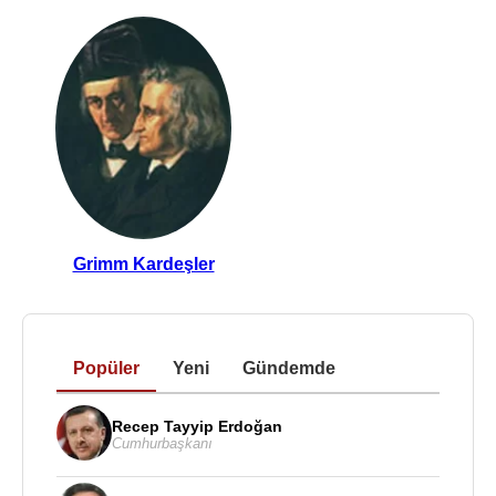
Grimm Kardeşler
Popüler
Yeni
Gündemde
Recep Tayyip Erdoğan
Cumhurbaşkanı