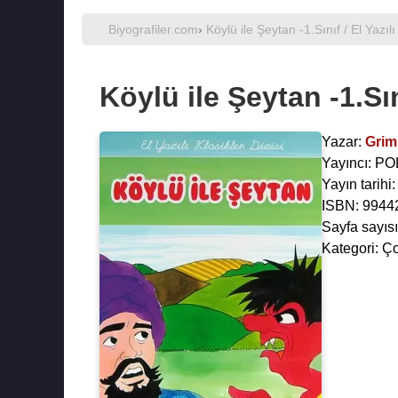
Biyografiler.com
›
Köylü ile Şeytan -1.Sınıf / El Yazılı
Köylü ile Şeytan -1.Sını
Yazar:
Grim
Yayıncı: P
Yayın tarihi
ISBN: 9944
Sayfa sayısı
Kategori: Ç