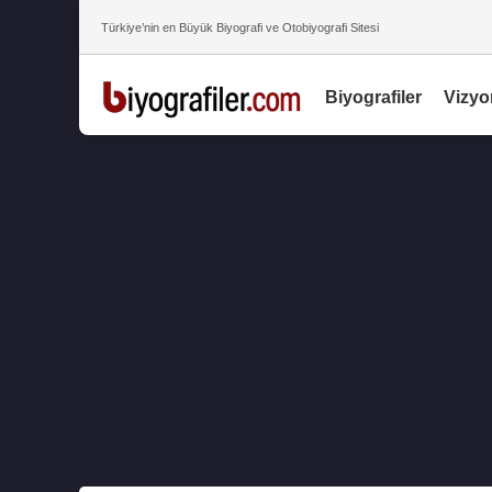
Türkiye’nin en Büyük Biyografi ve Otobiyografi Sitesi
Biyografiler
Vizyo