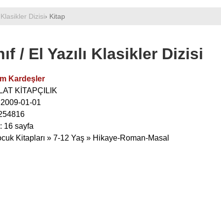
 Klasikler Dizisi
› Kitap
f / El Yazılı Klasikler Dizisi
m Kardeşler
OLAT KİTAPÇILIK
: 2009-01-01
254816
: 16 sayfa
ocuk Kitapları » 7-12 Yaş » Hikaye-Roman-Masal