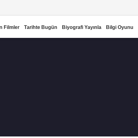
n Filmler
Tarihte Bugün
Biyografi Yayınla
Bilgi Oyunu